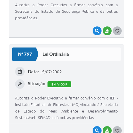
Autoriza o Poder Executivo a firmar convênio com a
Secretaria do Estado de Segurança Pública e dá outras
providências.
VISUALIZAR
BAIXAR
G
O
S
Nº 797
Lei Ordinária
T
E
Data:
15/07/2002
I
Situação:
EM VIGOR
Autoriza o Poder Executivo a firmar convênio com o IEF -
Instituto Estadual -de Florestas - MG, vinculado à Secretaria
de Estado do Meio Ambiente e Desenvolvimento
Sustentável - SEMAD e dá outras providências.
VISUALIZAR
BAIXAR
G