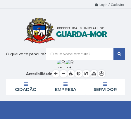
Login / Cadastro
O que voce procura?
Acessibilidade
CIDADÃO
EMPRESA
SERVIDOR