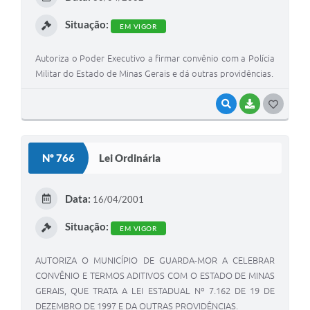
I
Situação:
EM VIGOR
Autoriza o Poder Executivo a firmar convênio com a Polícia
Militar do Estado de Minas Gerais e dá outras providências.
VISUALIZAR
BAIXAR
G
O
S
Nº 766
Lei Ordinária
T
E
Data:
16/04/2001
I
Situação:
EM VIGOR
AUTORIZA O MUNICÍPIO DE GUARDA-MOR A CELEBRAR
CONVÊNIO E TERMOS ADITIVOS COM O ESTADO DE MINAS
GERAIS, QUE TRATA A LEI ESTADUAL Nº 7.162 DE 19 DE
DEZEMBRO DE 1997 E DA OUTRAS PROVIDÊNCIAS.