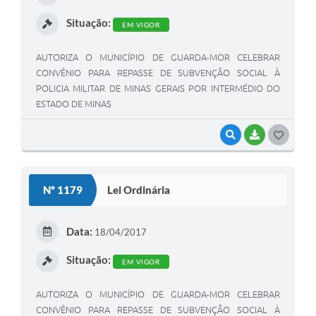
I
Situação:
EM VIGOR
AUTORIZA O MUNICÍPIO DE GUARDA-MOR CELEBRAR
CONVÊNIO PARA REPASSE DE SUBVENÇÃO SOCIAL À
POLICIA MILITAR DE MINAS GERAIS POR INTERMÉDIO DO
ESTADO DE MINAS
VISUALIZAR
BAIXAR
G
O
S
Nº 1179
Lei Ordinária
T
E
Data:
18/04/2017
I
Situação:
EM VIGOR
AUTORIZA O MUNICÍPIO DE GUARDA-MOR CELEBRAR
CONVÊNIO PARA REPASSE DE SUBVENÇÃO SOCIAL À