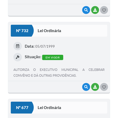
VISUALIZAR
BAIXAR
G
O
S
Nº 732
Lei Ordinária
T
E
Data:
05/07/1999
I
Situação:
EM VIGOR
AUTORIZA O EXECUTIVO MUNICIPAL A CELEBRAR
CONVÊNIO E DÁ OUTRAS PROVIDÊNCIAS.
VISUALIZAR
BAIXAR
G
O
S
Nº 677
Lei Ordinária
T