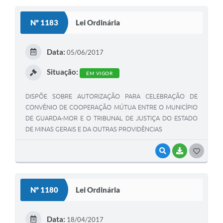
S
Nº 1183
Lei Ordinária
T
E
Data:
05/06/2017
I
Situação:
EM VIGOR
DISPÕE SOBRE AUTORIZAÇÃO PARA CELEBRAÇÃO DE
CONVÊNIO DE COOPERAÇÃO MÚTUA ENTRE O MUNICÍPIO
DE GUARDA-MOR E O TRIBUNAL DE JUSTIÇA DO ESTADO
DE MINAS GERAIS E DA OUTRAS PROVIDÊNCIAS
VISUALIZAR
BAIXAR
G
O
S
Nº 1180
Lei Ordinária
T
E
Data:
18/04/2017