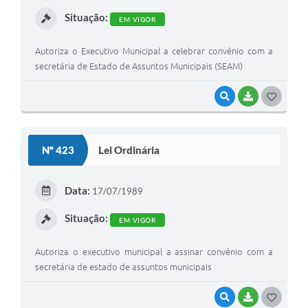
I
Situação:
EM VIGOR
Autoriza o Executivo Municipal a celebrar convênio com a
secretária de Estado de Assuntos Municipais (SEAM)
VISUALIZAR
BAIXAR
G
O
S
Nº 423
Lei Ordinária
T
E
Data:
17/07/1989
I
Situação:
EM VIGOR
Autoriza o executivo municipal a assinar convênio com a
secretária de estado de assuntos municipais
VISUALIZAR
BAIXAR
G