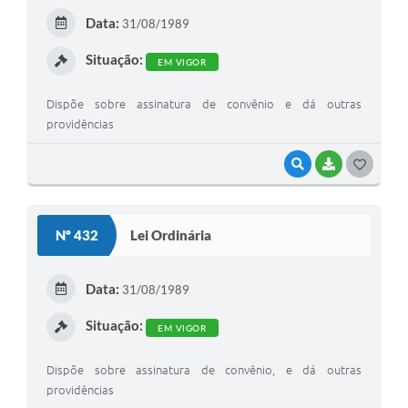
E
Data:
31/08/1989
I
Situação:
EM VIGOR
Dispõe sobre assinatura de convênio e dá outras
providências
VISUALIZAR
BAIXAR
G
O
S
Nº 432
Lei Ordinária
T
E
Data:
31/08/1989
I
Situação:
EM VIGOR
Dispõe sobre assinatura de convênio, e dá outras
providências