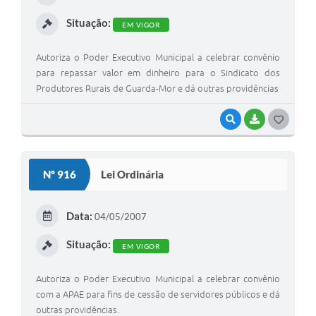
I
Situação:
EM VIGOR
Autoriza o Poder Executivo Municipal a celebrar convênio
para repassar valor em dinheiro para o Sindicato dos
Produtores Rurais de Guarda-Mor e dá outras providências
VISUALIZAR
BAIXAR
G
O
S
Nº 916
Lei Ordinária
T
E
Data:
04/05/2007
I
Situação:
EM VIGOR
Autoriza o Poder Executivo Municipal a celebrar convênio
com a APAE para fins de cessão de servidores públicos e dá
outras providências.