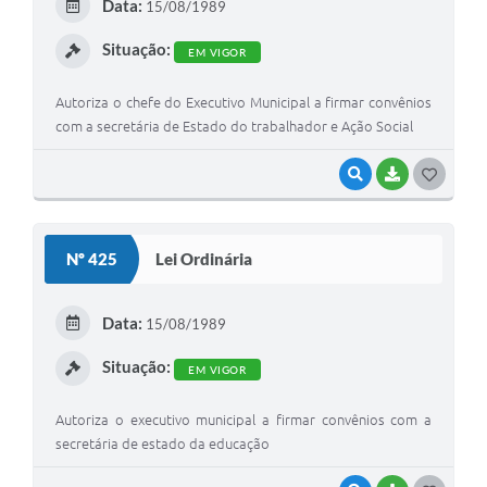
Data:
15/08/1989
I
Situação:
EM VIGOR
Autoriza o chefe do Executivo Municipal a firmar convênios
com a secretária de Estado do trabalhador e Ação Social
VISUALIZAR
BAIXAR
G
O
S
Nº 425
Lei Ordinária
T
E
Data:
15/08/1989
I
Situação:
EM VIGOR
Autoriza o executivo municipal a firmar convênios com a
secretária de estado da educação