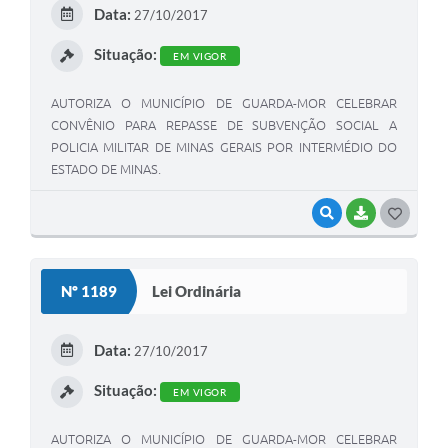
E
Data:
27/10/2017
I
Situação:
EM VIGOR
AUTORIZA O MUNICÍPIO DE GUARDA-MOR CELEBRAR
CONVÊNIO PARA REPASSE DE SUBVENÇÃO SOCIAL A
POLICIA MILITAR DE MINAS GERAIS POR INTERMÉDIO DO
ESTADO DE MINAS.
VISUALIZAR
BAIXAR
G
O
S
Nº 1189
Lei Ordinária
T
E
Data:
27/10/2017
I
Situação:
EM VIGOR
AUTORIZA O MUNICÍPIO DE GUARDA-MOR CELEBRAR