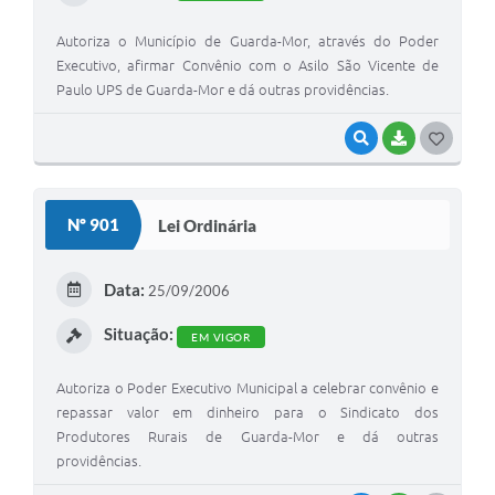
Autoriza o Município de Guarda-Mor, através do Poder
Executivo, afirmar Convênio com o Asilo São Vicente de
Paulo UPS de Guarda-Mor e dá outras providências.
VISUALIZAR
BAIXAR
G
O
S
Nº 901
Lei Ordinária
T
E
Data:
25/09/2006
I
Situação:
EM VIGOR
Autoriza o Poder Executivo Municipal a celebrar convênio e
repassar valor em dinheiro para o Sindicato dos
Produtores Rurais de Guarda-Mor e dá outras
providências.