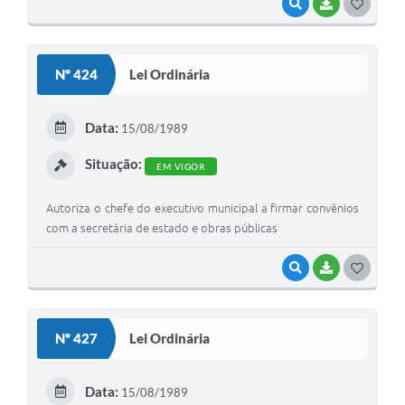
VISUALIZAR
BAIXAR
G
O
S
Nº 424
Lei Ordinária
T
E
Data:
15/08/1989
I
Situação:
EM VIGOR
Autoriza o chefe do executivo municipal a firmar convênios
com a secretária de estado e obras públicas
VISUALIZAR
BAIXAR
G
O
S
Nº 427
Lei Ordinária
T
E
Data:
15/08/1989