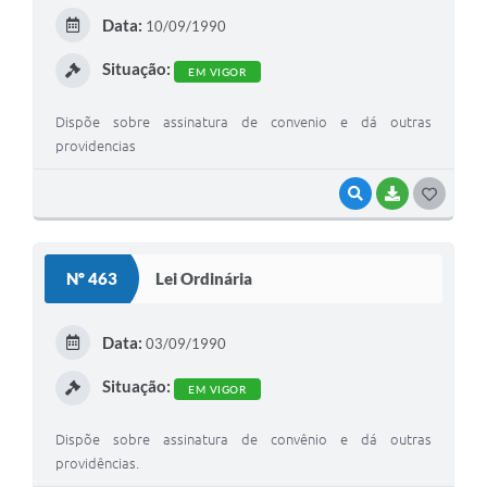
E
Data:
10/09/1990
I
Situação:
EM VIGOR
Dispõe sobre assinatura de convenio e dá outras
providencias
VISUALIZAR
BAIXAR
G
O
S
Nº 463
Lei Ordinária
T
E
Data:
03/09/1990
I
Situação:
EM VIGOR
Dispõe sobre assinatura de convênio e dá outras
providências.