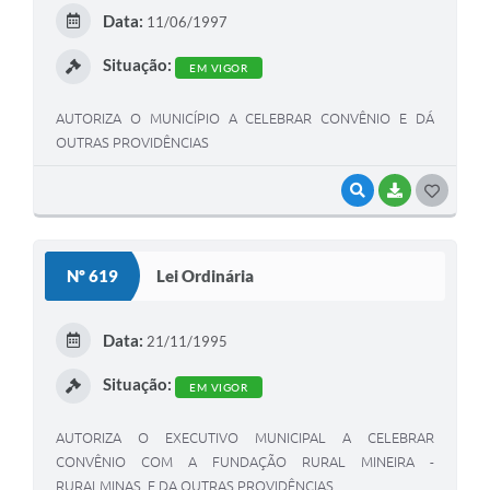
E
Data:
11/06/1997
I
Situação:
EM VIGOR
AUTORIZA O MUNICÍPIO A CELEBRAR CONVÊNIO E DÁ
OUTRAS PROVIDÊNCIAS
VISUALIZAR
BAIXAR
G
O
S
Nº 619
Lei Ordinária
T
E
Data:
21/11/1995
I
Situação:
EM VIGOR
AUTORIZA O EXECUTIVO MUNICIPAL A CELEBRAR
CONVÊNIO COM A FUNDAÇÃO RURAL MINEIRA -
RURALMINAS, E DA OUTRAS PROVIDÊNCIAS.