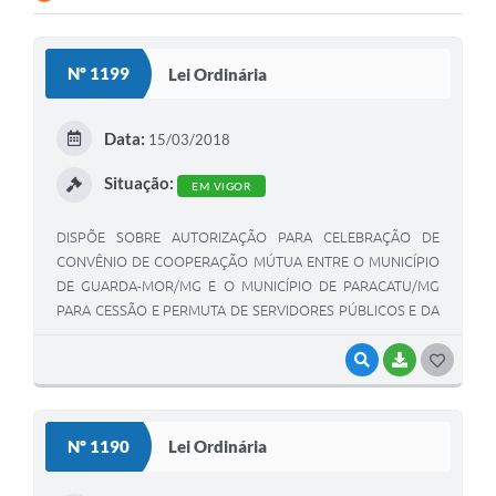
Nº 1199
Lei Ordinária
Data:
15/03/2018
Situação:
EM VIGOR
DISPÕE SOBRE AUTORIZAÇÃO PARA CELEBRAÇÃO DE
CONVÊNIO DE COOPERAÇÃO MÚTUA ENTRE O MUNICÍPIO
DE GUARDA-MOR/MG E O MUNICÍPIO DE PARACATU/MG
PARA CESSÃO E PERMUTA DE SERVIDORES PÚBLICOS E DA
OUTRAS PROVIDÊNCIAS.
VISUALIZAR
BAIXAR
G
O
S
Nº 1190
Lei Ordinária
T