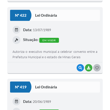
O
S
Nº 422
Lei Ordinária
T
E
Data:
13/07/1989
I
Situação:
EM VIGOR
Autoriza o executivo municipal a celebrar convenio entre a
Prefeitura Municipal e o estado de Minas Gerais
VISUALIZAR
BAIXAR
G
O
S
Nº 419
Lei Ordinária
T
E
Data:
20/06/1989
I