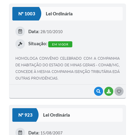
S
Nº 1003
Lei Ordinária
T
E
Data:
28/10/2010
I
Situação:
EM VIGOR
HOMOLOGA CONVÊNIO CELEBRADO COM A COMPANHIA
DE HABITAÇÃO DO ESTADO DE MINAS GERAIS - COHAB/MG,
CONCEDE À MESMA COMPANHIA ISENÇÃO TRIBUTÁRIA EDÁ
OUTRAS PROVIDÊNCIAS.
VISUALIZAR
BAIXAR
G
O
S
Nº 923
Lei Ordinária
T
E
Data:
15/08/2007