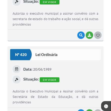
Situação:
EM VIGOR
Autoriza o executivo municipal a assinar convênio com a
secretaria de estado do trabalho e ação social, e dá outras
providências
VISUALIZAR
BAIXAR
G
O
S
Nº 420
Lei Ordinária
T
E
Data:
20/06/1989
I
Situação:
EM VIGOR
Autoriza o Executivo Municipal a Assinar convênio com a
Secretária de Estado da Educação, e dá outras
providências