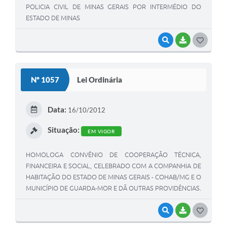
POLICIA CIVIL DE MINAS GERAIS POR INTERMÉDIO DO
ESTADO DE MINAS
VISUALIZAR
BAIXAR
G
O
S
Nº 1057
Lei Ordinária
T
E
Data:
16/10/2012
I
Situação:
EM VIGOR
HOMOLOGA CONVÊNIO DE COOPERAÇÃO TÉCNICA,
FINANCEIRA E SOCIAL, CELEBRADO COM A COMPANHIA DE
HABITAÇÃO DO ESTADO DE MINAS GERAIS - COHAB/MG E O
MUNICÍPIO DE GUARDA-MOR E DÃ OUTRAS PROVIDÊNCIAS.
VISUALIZAR
BAIXAR
G
O