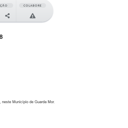
AÇÃO
COLABORE
8
, neste Município de Guarda Mor.