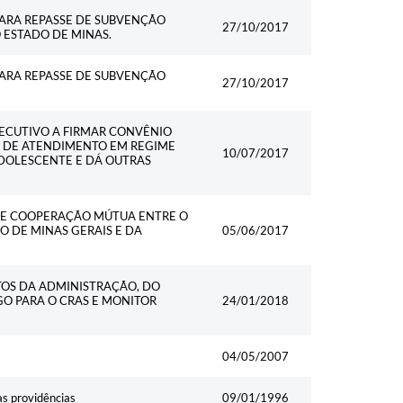
ARA REPASSE DE SUBVENÇÃO
27/10/2017
O ESTADO DE MINAS.
ARA REPASSE DE SUBVENÇÃO
27/10/2017
XECUTIVO A FIRMAR CONVÊNIO
E DE ATENDIMENTO EM REGIME
10/07/2017
DOLESCENTE E DÁ OUTRAS
DE COOPERAÇÃO MÚTUA ENTRE O
O DE MINAS GERAIS E DA
05/06/2017
TOS DA ADMINISTRAÇÃO, DO
GO PARA O CRAS E MONITOR
24/01/2018
04/05/2007
as providências
09/01/1996