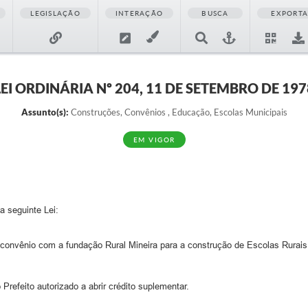
LEGISLAÇÃO
INTERAÇÃO
BUSCA
EXPORT
LEI ORDINÁRIA Nº 204, 11 DE SETEMBRO DE 197
Assunto(s):
Construções, Convênios , Educação, Escolas Municipais
EM VIGOR
a seguinte Lei:
 convênio com a fundação Rural Mineira para a construção de Escolas Rurais
refeito autorizado a abrir crédito suplementar.