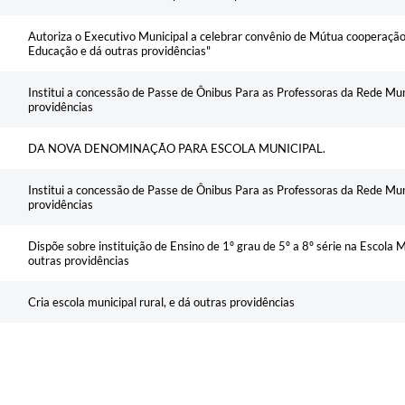
Autoriza o Executivo Municipal a celebrar convênio de Mútua cooperação
Educação e dá outras providências"
Institui a concessão de Passe de Ônibus Para as Professoras da Rede Mun
providências
DA NOVA DENOMINAÇÃO PARA ESCOLA MUNICIPAL.
Institui a concessão de Passe de Ônibus Para as Professoras da Rede Mun
providências
Dispõe sobre instituição de Ensino de 1º grau de 5º a 8º série na Escola
outras providências
Cria escola municipal rural, e dá outras providências
Autoriza criação e funcionamento da Escola Municipal de 2º grau de Guar