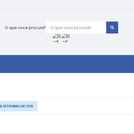
O que voce procura?
 DE SETEMBRO DE 1978