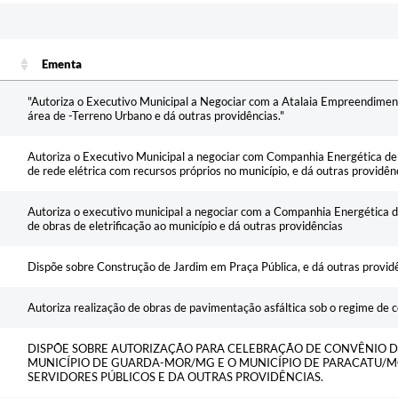
Ementa
Ementa
"Autoriza o Executivo Municipal a Negociar com a Atalaia Empreendiment
área de -Terreno Urbano e dá outras providências."
Autoriza o Executivo Municipal a negociar com Companhia Energética d
de rede elétrica com recursos próprios no município, e dá outras providên
Autoriza o executivo municipal a negociar com a Companhia Energética
de obras de eletrificação ao município e dá outras providências
Dispõe sobre Construção de Jardim em Praça Pública, e dá outras provid
Autoriza realização de obras de pavimentação asfáltica sob o regime de 
DISPÕE SOBRE AUTORIZAÇÃO PARA CELEBRAÇÃO DE CONVÊNIO 
MUNICÍPIO DE GUARDA-MOR/MG E O MUNICÍPIO DE PARACATU/M
SERVIDORES PÚBLICOS E DA OUTRAS PROVIDÊNCIAS.