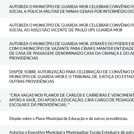
AUTORIZA O MUNICÍPIO DE GUARDA-MOR CELEBRAR CONVÊNIO P
SOCIAL A POLICIA MILITAR DE MINAS GERAIS POR INTERMÉDIO D
AUTORIZA O MUNICÍPIO DE GUARDA-MOR CELEBRAR CONVÊNIO P
SOCIAL AO ASILO SÃO VICENTE DE PAULO UPS GUARDA MOR
AUTORIZA O MUNICÍPIO DE GUARDA-MOR. ATRAVÉS DO PODER E
COM O MUNICÍPIO DE VAZANTE PARA CRIAR E MANTER ENTIDAD
DE CASA DE PASSAGEM, DENOMINADO CASA DA CRIANÇA E DO A
PROVIDENCIAS
DISPÕE SOBRE AUTORIZAÇÃO PARA CELEBRAÇÃO DE CONVÊNIO 
MUNICÍPIO DE GUARDA-MOR E O TRIBUNAL DE JUSTIÇA DO ESTAD
OUTRAS PROVIDÊNCIAS
''CRIA VAGAS NOS PLANOS DE CARGOS E CARREIRAS E VENCIMEN
APOIO A SAÚE, DO APOIO A EDUCAÇÃO, CRIA CARGO DE PEDAGO
ESCOLAR E DÁ PROVIDÊNCIAS. "
Dispõe sobre o Plano Municipal de Educação e dá outras providências.
Autoriza o Executivo Municipal a Municipalizar Escola Estadual e dá outr