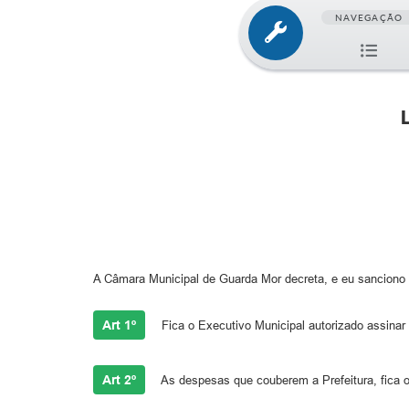
NAVEGAÇÃO
A Câmara Municipal de Guarda Mor decreta, e eu sanciono 
Art 1º
Fica o Executivo Municipal autorizado assinar
Art 2º
As despesas que couberem a Prefeitura, fica o P