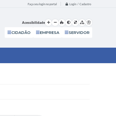
Login / Cadastro
Faça seu login no portal
Acessibilidade
CIDADÃO
EMPRESA
SERVIDOR