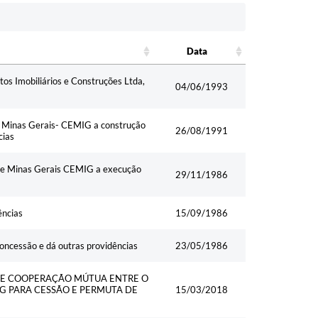
Data
Data
os Imobiliários e Construções Ltda,
04/06/1993
e Minas Gerais- CEMIG a construção
26/08/1991
cias
 de Minas Gerais CEMIG a execução
29/11/1986
ências
15/09/1986
concessão e dá outras providências
23/05/1986
DE COOPERAÇÃO MÚTUA ENTRE O
G PARA CESSÃO E PERMUTA DE
15/03/2018