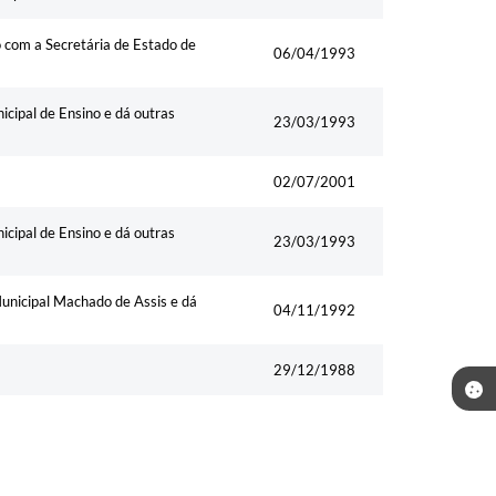
 com a Secretária de Estado de
06/04/1993
icipal de Ensino e dá outras
23/03/1993
02/07/2001
icipal de Ensino e dá outras
23/03/1993
 Municipal Machado de Assis e dá
04/11/1992
29/12/1988
da-Mór, e dá outras providências
15/09/1982