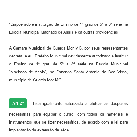
“Dispõe sobre instituição de Ensino de 1º grau de 5ª a 8ª série na
Escola Municipal Machado de Assis e dá outras providências”.
A Câmara Municipal de Guarda Mor MG, por seus representantes
decreta, e eu, Prefeito Municipal devidamente autorizado a instituir
o Ensino de 1º grau de 5ª a 8ª série na Escola Municipal
“Machado de Assis”, na Fazenda Santo Antonio da Boa Vista,
município de Guarda Mor-MG.
Art 2º
Fica igualmente autorizado a efetuar as despesas
necessárias para equipar o curso, com todos os materiais e
instrumentos que se fizer necessários, de acordo com a lei para
implantação da extensão da série.