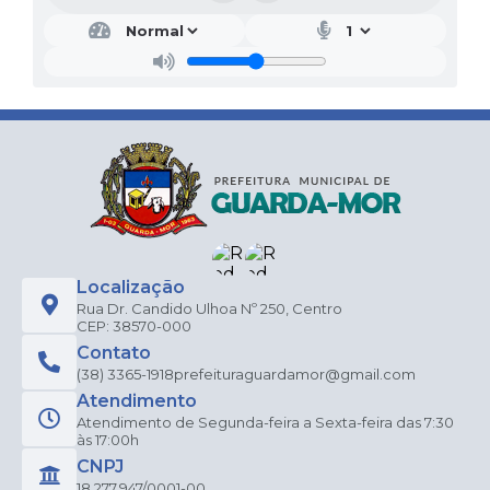
Localização
Rua Dr. Candido Ulhoa Nº 250, Centro
CEP: 38570-000
Contato
(38) 3365-1918
prefeituraguardamor@gmail.com
Atendimento
Atendimento de Segunda-feira a Sexta-feira das 7:30
às 17:00h
CNPJ
18.277.947/0001-00