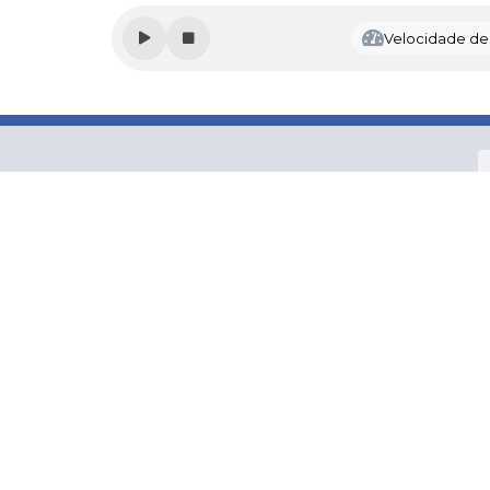
Velocidade de l
Versão 