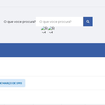
O que voce procura?
 DE MARÇO DE 1993