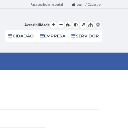
Login / Cadastro
Faça seu login no portal
Acessibilidade
CIDADÃO
EMPRESA
SERVIDOR