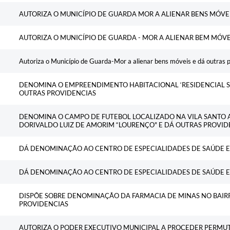
AUTORIZA O MUNICÍPIO DE GUARDA MOR A ALIENAR BENS MÓVEI
AUTORIZA O MUNICÍPIO DE GUARDA - MOR A ALIENAR BEM MÓVE
Autoriza o Município de Guarda-Mor a alienar bens móveis e dá outras p
DENOMINA O EMPREENDIMENTO HABITACIONAL ‘RESIDENCIAL SO
OUTRAS PROVIDENCIAS
DENOMINA O CAMPO DE FUTEBOL LOCALIZADO NA VILA SANTO 
DORIVALDO LUIZ DE AMORIM “LOURENÇO" E DÁ OUTRAS PROVID
DÁ DENOMINAÇÃO AO CENTRO DE ESPECIALIDADES DE SAÚDE E
DÁ DENOMINAÇÃO AO CENTRO DE ESPECIALIDADES DE SAÚDE E
DISPÕE SOBRE DENOMINAÇÃO DA FARMACIA DE MINAS NO BAIRR
PROVIDENCIAS
AUTORIZA O PODER EXECUTIVO MUNICIPAL A PROCEDER PERMU