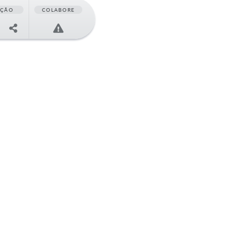
AÇÃO
COLABORE