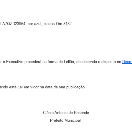
º LA7QZD23964, cor azul, placas Om-8152;
, o Executivo procederá na forma de Leilão, obedecendo o disposto no
Decre
ndo esta Lei em vigor na data de sua publicação.
Clênio Antonio de Resende
Prefeito Municipal