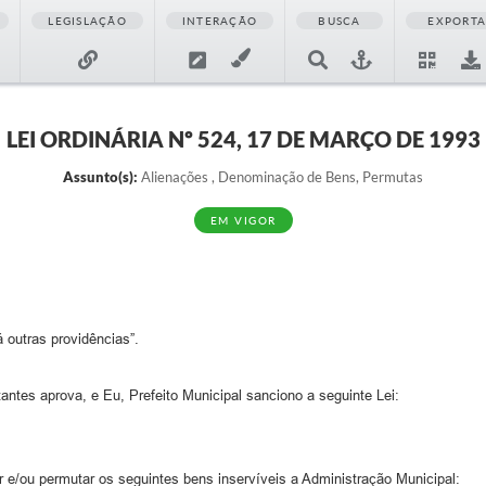
LEGISLAÇÃO
INTERAÇÃO
BUSCA
EXPORT
LEI ORDINÁRIA Nº 524, 17 DE MARÇO DE 1993
Assunto(s):
Alienações , Denominação de Bens, Permutas
EM VIGOR
 outras providências”.
tes aprova, e Eu, Prefeito Municipal sanciono a seguinte Lei:
r e/ou permutar os seguintes bens inservíveis a Administração Municipal: