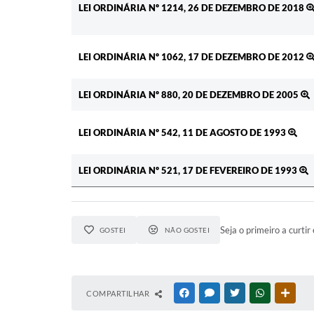
LEI ORDINÁRIA Nº 1214, 26 DE DEZEMBRO DE 2018
LEI ORDINÁRIA Nº 1062, 17 DE DEZEMBRO DE 2012
LEI ORDINÁRIA Nº 880, 20 DE DEZEMBRO DE 2005
LEI ORDINÁRIA Nº 542, 11 DE AGOSTO DE 1993
LEI ORDINÁRIA Nº 521, 17 DE FEVEREIRO DE 1993
Seja o primeiro a curtir 
GOSTEI
NÃO GOSTEI
COMPARTILHAR
FACEBOOK
MESSENGER
TWITTER
WHATSAPP
OUTR