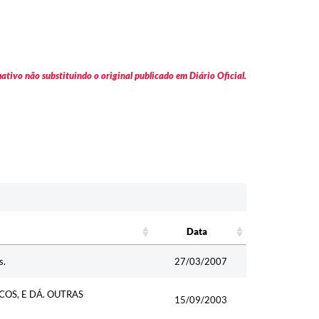
tivo não substituindo o original publicado em Diário Oficial.
Data
Data
s.
27/03/2007
OS, E DÁ. OUTRAS
15/09/2003