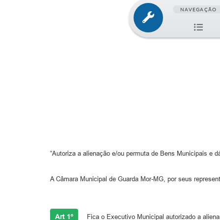
NAVEGAÇÃO
“Autoriza a alienação e/ou permuta de Bens Municipais e dá
A Câmara Municipal de Guarda Mor-MG, por seus representan
Art 1º
Fica o Executivo Municipal autorizado a aliena