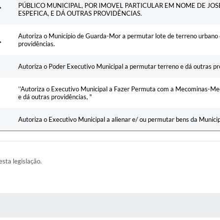
PÚBLICO MUNICIPAL, POR IMOVEL PARTICULAR EM NOME DE JOS
ESPEFICA, E DÁ OUTRAS PROVIDÊNCIAS.
Autoriza o Município de Guarda-Mor a permutar lote de terreno urbano
providências.
Autoriza o Poder Executivo Municipal a permutar terreno e dá outras pr
’’Autoriza o Executivo Municipal a Fazer Permuta com a Mecominas-M
e dá outras providências, "
Autoriza o Executivo Municipal a alienar e/ ou permutar bens da Municip
esta legislação.
AS MÍDIAS