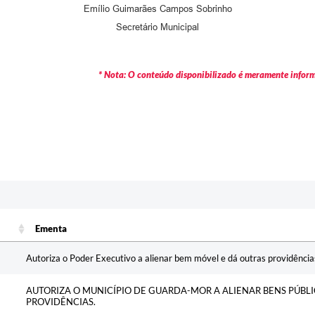
Emílio Guimarães Campos Sobrinho
Secretário Municipal
* Nota: O conteúdo disponibilizado é meramente informa
Ementa
Ementa
Autoriza o Poder Executivo a alienar bem móvel e dá outras providência
AUTORIZA O MUNICÍPIO DE GUARDA-MOR A ALIENAR BENS PÚBLIC
PROVIDÊNCIAS.