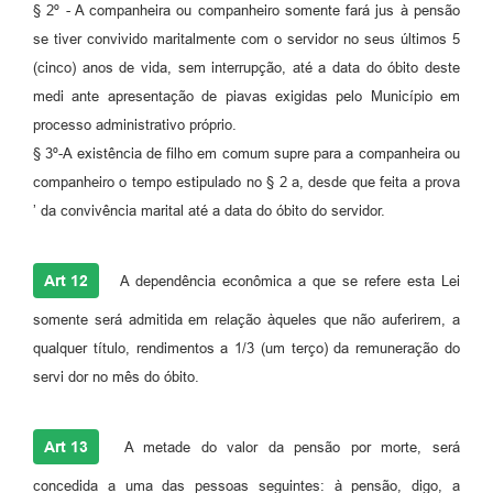
§ 2º - A companheira ou companheiro somente fará jus à pensão
se tiver convivido maritalmente com o servidor no seus últimos 5
(cinco) anos de vida, sem interrupção, até a data do óbito deste
medi ante apresentação de piavas exigidas pelo Município em
processo administrativo próprio.
§ 3º-A existência de filho em comum supre para a companheira ou
companheiro o tempo estipulado no § 2 a, desde que feita a prova
’ da convivência marital até a data do óbito do servidor.
Art 12
A dependência econômica a que se refere esta Lei
somente será admitida em relação àqueles que não auferirem, a
qualquer título, rendimentos a 1/3 (um terço) da remuneração do
servi dor no mês do óbito.
Art 13
A metade do valor da pensão por morte, será
concedida a uma das pessoas seguintes: à pensão, digo, a