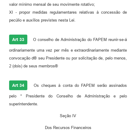
valor mínimo mensal de seu movimente rotativo;
XI - propor medidas regulamentares relativas à concessão de
pecúlio e auxílios previstes nesta Lei.
Art 33
O conselho de Administração do FAPEM reunir-se-á
ordinariamente uma vez per mês e extraordinariamente mediante
convocação d® seu Presidente ou por solicitação de, pelo menos,
2 (dois) de seus membros®
Art 34
Os cheques à conta do FAPEM serão assinados
pelo * Presidente do Conselho de Administração e pelo
superintendente.
Seção IV
Dos Recursos Financeiros