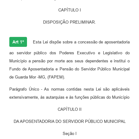
CAPÍTULO I
DISPOSIÇÃO PRELIMINAR.
Art 1º
Esta Lei dispõe sobre a concessão de aposentadoria
ao servidor público dos Poderes Executivo e Legislativo do
Município a pensão por morte aos seus dependentes e institui o
Fundo de Aposentadoria e Pensão do Servidor Público Municipal
de Guarda Mor -MG, (FAPEM).
Parágrafo Único - As normas contidas nesta Lei são aplicáveis
extensivamente, às autarquias e às funções públicas do Município
CAPÍTULO II
DA APOSENTADORIA DO SERVIDOR PÚBLICO MUNICIPAL
Seção I