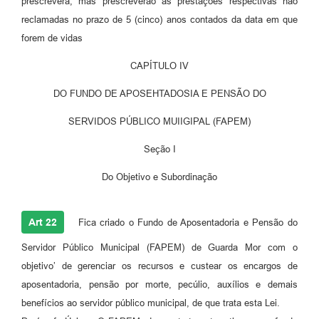
prescreverá, mas prescreverão as prestações respectivas não
reclamadas no prazo de 5 (cinco) anos contados da data em que
forem de vidas
CAPÍTULO IV
DO FUNDO DE APOSEHTADOSIA E PENSÃO DO
SERVIDOS PÚBLICO MUIIGIPAL (FAPEM)
Seção I
Do Objetivo e Subordinação
Art 22
Fica criado o Fundo de Aposentadoria e Pensão do
Servidor Público Municipal (FAPEM) de Guarda Mor com o
objetivo’ de gerenciar os recursos e custear os encargos de
aposentadoria, pensão por morte, pecúlio, auxílios e demais
benefícios ao servidor público municipal, de que trata esta Lei.