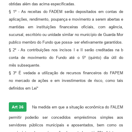
obtidas além das acima especificadas.
§ 1º - As receitas do FADEM serão depositados em contas de
aplicações, rendimento, poupança e movimento a serem abertas e
mantidas em instituições financeiras oficiais, com agência,
sucursal, escritório ou unidade similar no município de Guarda Mor
publico membro do Fundo que possa- ser efetivamente garantidos.
§ 2º - As contribuições nos incisos I e II serão creditadas na b
conta de movimento do Fundo até o 5º (quinto) dia útil do
mês subsequente.
§ 3º É vedada a utilização de recursos financeiros do FAPEM
no mercado de ações e em investimentos de risco, como tais
definidos em Lei*
Art 36
Na medida em que a situação econômica do FALEM
permitir poderão ser concedidos empréstimos simples aos
servidores públicos municipais e aposentados, bem como os