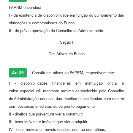
FAPBM dependerá:
I - da existência de disponibilidade em função do cumprimento das
obrigações e compromissos do Fundo
II - de prévia aprovação do Conselho de Administração.
Seção I
Dos Ativos do Fundo
Art 39
Constituem ativos do FAPEM, respectivamente:
I - disponibilidades financeiras em instituição oficial u
caixa especial n© montante mínimo estabelecido pelo Conselho
de Administração oriundas das receitas especificadas para ocorrer
com despesas imediatas ou de pronto pagamento
II - direitos que porventura vier a constituir;
III- bens imóveis e imóveis que vier a adquirir
IV - bens moveis e imóveis doados, com ou sem bônus;