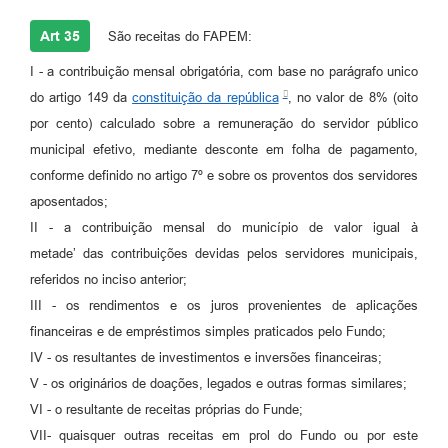
Art 35
São receitas do FAPEM:
I - a contribuição mensal obrigatória, com base no parágrafo unico
do artigo 149 da
constituição da república
, no valor de 8% (oito
por cento) calculado sobre a remuneração do servidor público
municipal efetivo, mediante desconte em folha de pagamento,
conforme definido no artigo 7º e sobre os proventos dos servidores
aposentados;
II - a contribuição mensal do município de valor igual à
metade’ das contribuições devidas pelos servidores municipais,
referidos no inciso anterior;
III - os rendimentos e os juros provenientes de aplicações
financeiras e de empréstimos simples praticados pelo Fundo;
IV - os resultantes de investimentos e inversões financeiras;
V - os originários de doações, legados e outras formas similares;
VI - o resultante de receitas próprias do Funde;
VII- quaisquer outras receitas em prol do Fundo ou por este