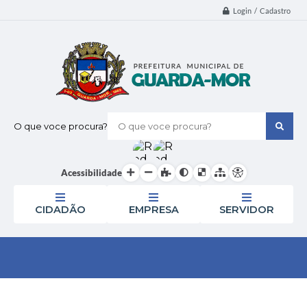
Login / Cadastro
O que voce procura?
Acessibilidade
CIDADÃO
EMPRESA
SERVIDOR