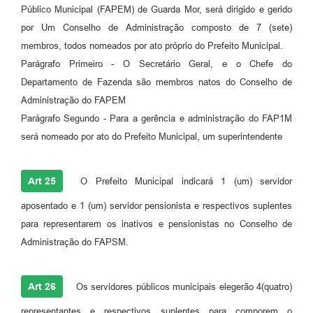
Público Municipal (FAPEM) de Guarda Mor, será dirigido e gerido
por Um Conselho de Administração composto de 7 (sete)
membros, todos nomeados por ato próprio do Prefeito Municipal.
Parágrafo Primeiro - O Secretário Geral, e o Chefe do
Departamento de Fazenda são membros natos do Conselho de
Administração do FAPEM
Parágrafo Segundo - Para a gerência e administração do FAP1M
será nomeado por ato do Prefeito Municipal, um superintendente
Art 25
O Prefeito Municipal indicará 1 (um) servidor
aposentado e 1 (um) servidor pensionista e respectivos suplentes
para representarem os inativos e pensionistas no Conselho de
Administração do FAPSM.
Art 26
Os servidores públicos municipais elegerão 4(quatro)
representantes e respectivos suplentes para comporem o