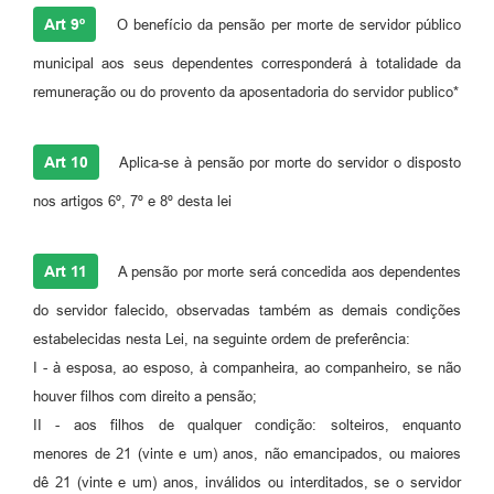
Art 9º
O benefício da pensão per morte de servidor público
municipal aos seus dependentes corresponderá à totalidade da
remuneração ou do provento da aposentadoria do servidor publico*
Art 10
Aplica-se à pensão por morte do servidor o disposto
nos artigos 6º, 7º e 8º desta lei
Art 11
A pensão por morte será concedida aos dependentes
do servidor falecido, observadas também as demais condições
estabelecidas nesta Lei, na seguinte ordem de preferência:
I - à esposa, ao esposo, à companheira, ao companheiro, se não
houver filhos com direito a pensão;
II - aos filhos de qualquer condição: solteiros, enquanto
menores de 21 (vinte e um) anos, não emancipados, ou maiores
dê 21 (vinte e um) anos, inválidos ou interditados, se o servidor