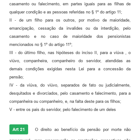
casamento ou falecimento, em partes iguais para as filhas de
qualquer condição e as pessoas referidas no § 1º do artigo 11;
II - de um filho para os outros, por motivo de maioridade,
emancipação, cessação da invalides ou da interdição, pelo
casamento e no caso de maioridade dos pensionistas
mencionados no § 1º do artigo 11º;
III - do último filho, nas hipóteses do inciso II, para a viúva , o
viúvo, companheira, companheiro do servidor, atendidas as
demais condições exigidas nesta Lei para a concessão da
pensão;
IV - da viúva, do viúvo, separados de fato ou judicialmente,
desquitados e divorciados, pelo casamento e falecimento, para a
companheira ou companheiro, e, na falta deste para os filhos;
V - entre os pais do servidor, pelo falecimento de um deles
Art 21
O direito ao benefício da pensão por morte não