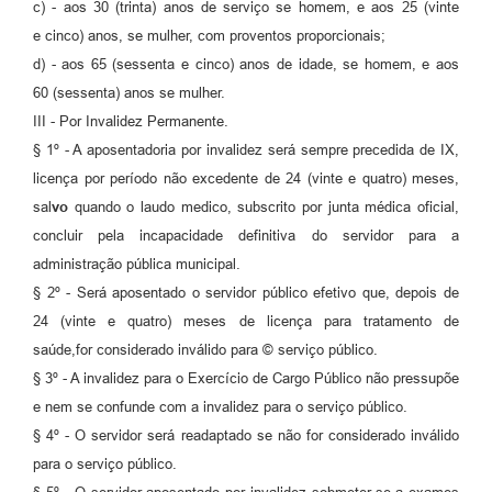
c) - aos 30 (trinta) anos de serviço se homem, e aos 25 (vinte
e cinco) anos, se mulher, com proventos proporcionais;
d) - aos 65 (sessenta e cinco) anos de idade, se homem, e aos
60 (sessenta) anos se mulher.
III - Por Invalidez Permanente.
§ 1º - A aposentadoria por invalidez será sempre precedida de IX,
licença por período não excedente de 24 (vinte e quatro) meses,
sal
vo
quando o laudo medico, subscrito por junta médica oficial,
concluir pela incapacidade definitiva do servidor para a
administração pública municipal.
§ 2º - Será aposentado o servidor público efetivo que, depois de
24 (vinte e quatro) meses de licença para tratamento de
saúde,for considerado inválido para © serviço público.
§ 3º - A invalidez para o Exercício de Cargo Público não pressupõe
e nem se confunde com a invalidez para o serviço público.
§ 4º - O servidor será readaptado se não for considerado inválido
para o serviço público.