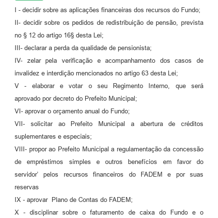
I - decidir sobre as aplicações financeiras dos recursos do Fundo;
II- decidir sobre os pedidos de redistribuição de pensão, prevista
no § 12 do artigo 16§ desta Lei;
III- declarar a perda da qualidade de pensionista;
IV- zelar pela verificação e acompanhamento dos casos de
invalidez e interdição mencionados no artigo 63 desta Lei;
V - elaborar e votar o seu Regimento Interno, que será
aprovado por decreto do Prefeito Municipal;
VI- aprovar o orçamento anual do Fundo;
VII- solicitar ao Prefeito Municipal a abertura de créditos
suplementares e especiais;
VIII- propor ao Prefeito Municipal a regulamentação da concessão
de empréstimos simples e outros benefícios em favor do
servidor’ pelos recursos financeiros do FADEM e por suas
reservas
IX - aprovar Plano de Contas do FADEM;
X - disciplinar sobre o faturamento de caixa do Fundo e o