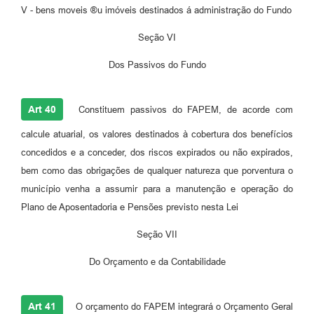
V - bens moveis ®u imóveis destinados á administração do Fundo
Seção VI
Dos Passivos do Fundo
Art 40
Constituem passivos do FAPEM, de acorde com
calcule atuarial, os valores destinados à cobertura dos benefícios
concedidos e a conceder, dos riscos expirados ou não expirados,
bem como das obrigações de qualquer natureza que porventura o
município venha a assumir para a manutenção e operação do
Plano de Aposentadoria e Pensões previsto nesta Lei
Seção VII
Do Orçamento e da Contabilidade
Art 41
O orçamento do FAPEM integrará o Orçamento Geral