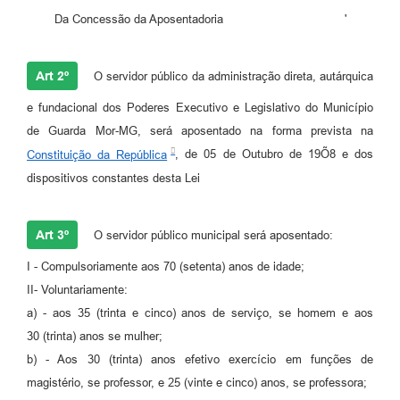
Da Concessão da Aposentadoria '
Art 2º
O servidor público da administração direta, autárquica
e fundacional dos Poderes Executivo e Legislativo do Município
de Guarda Mor-MG, será aposentado na forma prevista na
Constituição da República
, de 05 de Outubro de 19Õ8 e dos
dispositivos constantes desta Lei
Art 3º
O servidor público municipal será aposentado:
I - Compulsoriamente aos 70 (setenta) anos de idade;
II- Voluntariamente:
a) - aos 35 (trinta e cinco) anos de serviço, se homem e aos
30 (trinta) anos se mulher;
b) - Aos 30 (trinta) anos efetivo exercício em funções de
magistério, se professor, e 25 (vinte e cinco) anos, se professora;