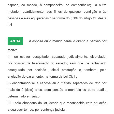
esposa, ao marido, à companheira, ao companheiro; a outra
metade, repartidamente, aos filhos de qualquer condição e às
pessoas e eles equiparadas ’ na forma do § 1® do artigo 11º desta
Lei
Art 14
A esposa ou o marido perde o direito à pensão por
morte:
I - se estiver desquitado, separado judicialmente, divorciado,
por ocasião de falecimento do servidor, sem que lhe tenha sido
assegurado per decisão judicial prestação e, também, pela
anulação do casamento, na forma da Lei Civil ;
II- encontrando-se a esposa eu o marido separados de fato por
mais de 2 (dois) anos, sem pensão alimentícia ou outro auxílio
determinado em juízo
III - pelo abandono do lar, desde que reconhecida esta situação
a qualquer tempo, por sentença judicial.