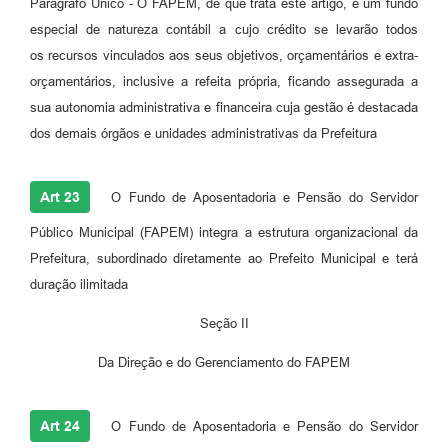
Parágrafo Único - O FAPEM, de que trata este artigo, e um fundo
especial de natureza contábil a cujo crédito se levarão todos
os recursos vinculados aos seus objetivos, orçamentários e extra-
orçamentários, inclusive a refeita própria, ficando assegurada a
sua autonomia administrativa e financeira cuja gestão é destacada
dos demais órgãos e unidades administrativas da Prefeitura
Art 23
O Fundo de Aposentadoria e Pensão do Servidor
Público Municipal (FAPEM) integra a estrutura organizacional da
Prefeitura, subordinado diretamente ao Prefeito Municipal e terá
duração ilimitada
Seção II
Da Direção e do Gerenciamento do FAPEM
Art 24
O Fundo de Aposentadoria e Pensão do Servidor