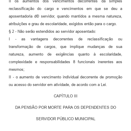
II os aumentos dos vencimentos decorrentes da simples
reclassificação do cargo e vencimentos em que se deu a
aposentadoria d© servidor, quando mantidos a mesma natureza,
atribuições e grau de escolaridade, exigidos então para o cargo.
§ 2 - Não serão estendidos ao servidor aposentado:
I - as vantagens decorrentes de reclassificação ou
transformação de cargos, que implique mudanças de sua
natureza, aumento de exigências quanto à escolaridade,
complexidade e responsabilidades 8 funcionais inerentes aos
mesmos;
II - o aumento de vencimento individual decorrente de promoção
ou acesso do servidor em atividade, de acordo com a Lei.
CAPÍTULO III
DA PENSÃO POR MORTE PARA OS DEPENDENTES DO
SERVIDOR PÚBLICO MUNICIPAL