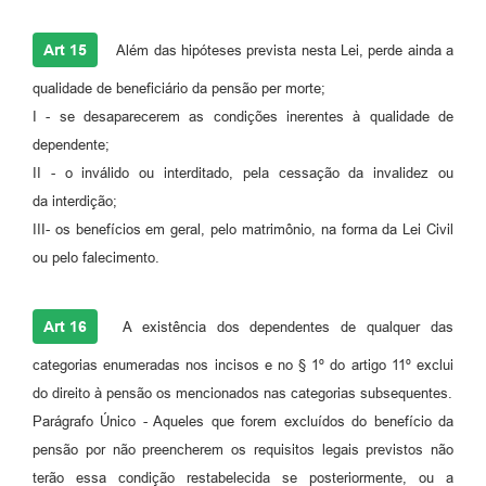
Art 15
Além das hipóteses prevista nesta Lei, perde ainda a
qualidade de beneficiário da pensão per morte;
I - se desaparecerem as condições inerentes à qualidade de
dependente;
II - o inválido ou interditado, pela cessação da invalidez ou
da interdição;
III- os benefícios em geral, pelo matrimônio, na forma da Lei Civil
ou pelo falecimento.
Art 16
A existência dos dependentes de qualquer das
categorias enumeradas nos incisos e no § 1º do artigo 11º exclui
do direito à pensão os mencionados nas categorias subsequentes.
Parágrafo Único - Aqueles que forem excluídos do benefício da
pensão por não preencherem os requisitos legais previstos não
terão essa condição restabelecida se posteriormente, ou a