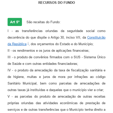
RECURSOS DO FUNDO
Art 5º
São receitas do Fundo:
I - as transferências oriundas da seguridade social como
decorrência do que dispõe o Artigo 30, inciso VII, da
Constituição
da República
, dos orçamentos do Estado e do Município;
II - os rendimentos e os juros de aplicações financeiras;
III - o produto de convênios firmados com o SUS - Sistema Único
de Saúde e com outras entidades financiadoras;
IV - o produto da arrecadação da taxa de fiscalização sanitária e
de higiene, multas e juros de mora por infrações ao código
Sanitário Municipal, bem como parcelas de arrecadações de
outras taxas já instituídas e daquelas que o município vier a criar;
V - as parcelas do produto de arrecadação de outras receitas
próprias oriundas das atividades econômicas de prestação de
serviços e de outras transferências que o Município tenha direito a