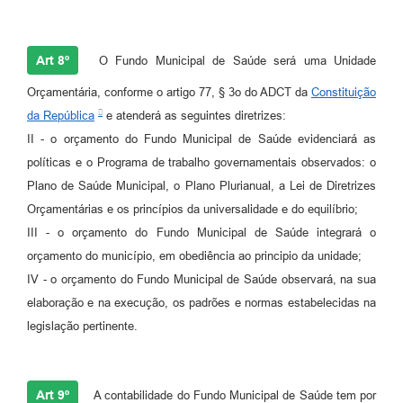
Art 8º
O Fundo Municipal de Saúde será uma Unidade
Orçamentária, conforme o artigo 77, § 3o do ADCT da
Constituição
da República
e atenderá as seguintes diretrizes:
II - o orçamento do Fundo Municipal de Saúde evidenciará as
políticas e o Programa de trabalho governamentais observados: o
Plano de Saúde Municipal, o Plano Plurianual, a Lei de Diretrizes
Orçamentárias e os princípios da universalidade e do equilíbrio;
III - o orçamento do Fundo Municipal de Saúde integrará o
orçamento do município, em obediência ao principio da unidade;
IV - o orçamento do Fundo Municipal de Saúde observará, na sua
elaboração e na execução, os padrões e normas estabelecidas na
legislação pertinente.
Art 9º
A contabilidade do Fundo Municipal de Saúde tem por