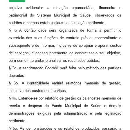
objetivo evidenciar a situação orçamentária, financeira e
patrimonial do Sistema Municipal de Saúde, observados os
padrões e normas estabelecidas na legislação pertinente.
§ Io A contabilidade será organizada de forma a permitir o
exercício das suas funções de controle prévio, concomitante e
subsequente e de informar, inclusive de apropriar e apurar custos
de serviços, e consequentemente de concretizar o seu objetivo,
bem como interpretar e analisar os resultados obtidos.
§ 2o. A escrituração Contábil será feita pelo método das partidas
dobradas.
§ 3o. A contabilidade emitirá relatórios mensais de gestão,
inclusive dos custos dos serviços.
§ 4o. Entende-se por relatório de gestão os balancetes mensais de
receita e despesa do Fundo Municipal de Saúde e demais
demonstrações exigidas pela administração e pela legislação
pertinente.
§ 5o. As demonstrações e os relatórios produzidos passarão a