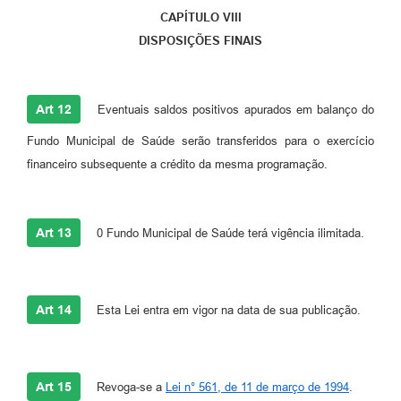
CAPÍTULO VIII
DISPOSIÇÕES FINAIS
Art 12
Eventuais saldos positivos apurados em balanço do
Fundo Municipal de Saúde serão transferidos para o exercício
financeiro subsequente a crédito da mesma programação.
Art 13
0 Fundo Municipal de Saúde terá vigência ilimitada.
Art 14
Esta Lei entra em vigor na data de sua publicação.
Art 15
Revoga-se a
Lei n° 561, de 11 de março de 1994
.