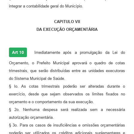
integrar a contabilidade geral do Município.
CAPITULO VII
DA EXECUÇÃO ORÇAMENTÁRIA
Art 10
Imediatamente após a promulgação da Lei do
Orçamento, o Prefeito Municipal aprovará o quadro de cotas
trimestrais, que serão distribuídas entre as unidades executoras
do Sistema Municipal de Saúde.
§ Io. As cotas trimestrais poderão ser alteradas durante o
exercício, desde que sejam observados os limites fixados no
orçamento e o comportamento da sua execução.
§ 2o. Nenhuma despesa será realizada sem a necessária
autorização orçamentária.
§ 3o. Para os casos de insuficiências e omissões orçamentárias
poderão ser utilizados os créditos adicionais suplementares e