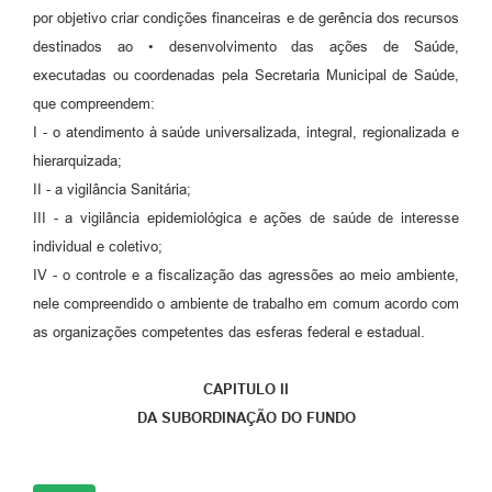
por objetivo criar condições financeiras e de gerência dos recursos
destinados ao • desenvolvimento das ações de Saúde,
executadas ou coordenadas pela Secretaria Municipal de Saúde,
que compreendem:
I - o atendimento à saúde universalizada, integral, regionalizada e
hierarquizada;
II - a vigilância Sanitária;
III - a vigilância epidemiológica e ações de saúde de interesse
individual e coletivo;
IV - o controle e a fiscalização das agressões ao meio ambiente,
nele compreendido o ambiente de trabalho em comum acordo com
as organizações competentes das esferas federal e estadual.
CAPITULO II
DA SUBORDINAÇÃO DO FUNDO