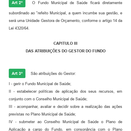
Art 2º
O Fundo Municipal de Saúde ficará diretamente
subordinado ao '’refeito Municipal, a quem incumbe sua gestão, e
será uma Unidade Gestora de Orçamento, conforme o artigo 14 da
Lei 4320/64.
CAPITULO III
DAS ATRIBUIÇÕES DO GESTOR DO FUNDO
Art 3º
São atribuições do Gestor:
I - gerir o Fundo Municipal de Saúde;
II - estabelecer políticas de aplicação dos seus recursos, em
conjunto com o Conselho Municipal de Saúde;
III - acompanhar, avaliar e decidir sobre a realização das ações
previstas no Plano Municipal de Saúde;
IV - submeter ao Conselho Municipal de Saúde o Plano de
Aplicação a cargo do Fundo, em consonância com o Plano