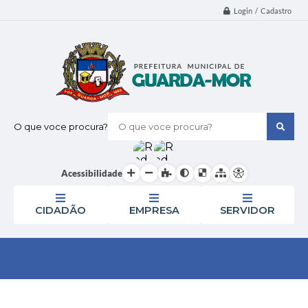
Login / Cadastro
O que voce procura?
Acessibilidade
CIDADÃO
EMPRESA
SERVIDOR