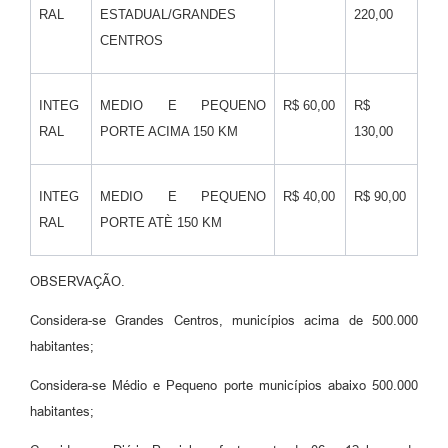
RAL
ESTADUAL/GRANDES
220,00
CENTROS
INTEG
MEDIO E PEQUENO
R$ 60,00
R$
RAL
PORTE ACIMA 150 KM
130,00
INTEG
MEDIO E PEQUENO
R$ 40,00
R$ 90,00
RAL
PORTE ATÈ 150 KM
OBSERVAÇÃO.
Considera-se Grandes Centros, municípios acima de 500.000
habitantes;
Considera-se Médio e Pequeno porte municípios abaixo 500.000
habitantes;