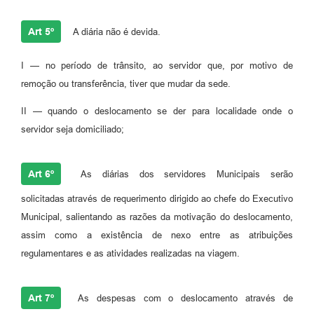
Art 5º
A diária não é devida.
I — no período de trânsito, ao servidor que, por motivo de
remoção ou transferência, tiver que mudar da sede.
II — quando o deslocamento se der para localidade onde o
servidor seja domiciliado;
Art 6º
As diárias dos servidores Municipais serão
solicitadas através de requerimento dirigido ao chefe do Executivo
Municipal, salientando as razões da motivação do deslocamento,
assim como a existência de nexo entre as atribuições
regulamentares e as atividades realizadas na viagem.
Art 7º
As despesas com o deslocamento através de