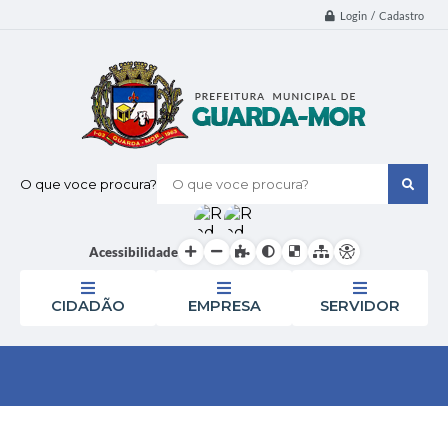
Login / Cadastro
O que voce procura?
Acessibilidade
CIDADÃO
EMPRESA
SERVIDOR