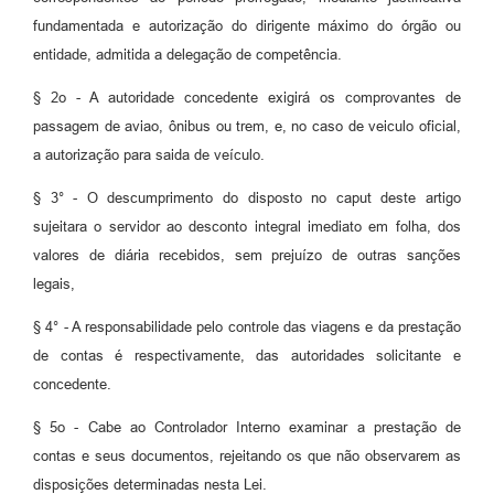
fundamentada e autorização do dirigente máximo do órgão ou
entidade, admitida a delegação de competência.
§ 2o - A autoridade concedente exigirá os comprovantes de
passagem de aviao, ônibus ou trem, e, no caso de veiculo oficial,
a autorização para saida de veículo.
§ 3° - O descumprimento do disposto no caput deste artigo
sujeitara o servidor ao desconto integral imediato em folha, dos
valores de diária recebidos, sem prejuízo de outras sanções
legais,
§ 4° - A responsabilidade pelo controle das viagens e da prestação
de contas é respectivamente, das autoridades solicitante e
concedente.
§ 5o - Cabe ao Controlador Interno examinar a prestação de
contas e seus documentos, rejeitando os que não observarem as
disposições determinadas nesta Lei.