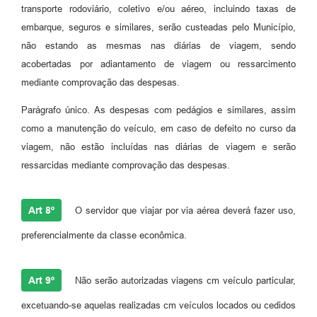
transporte rodoviário, coletivo e/ou aéreo, incluindo taxas de
embarque, seguros e similares, serão custeadas pelo Município,
não estando as mesmas nas diárias de viagem, sendo
acobertadas por adiantamento de viagem ou ressarcimento
mediante comprovação das despesas.
Parágrafo único. As despesas com pedágios e similares, assim
como a manutenção do veículo, em caso de defeito no curso da
viagem, não estão incluídas nas diárias de viagem e serão
ressarcidas mediante comprovação das despesas.
Art 8º
O servidor que viajar por via aérea deverá fazer uso,
preferencialmente da classe econômica.
Art 9º
Não serão autorizadas viagens cm veículo particular,
excetuando-se aquelas realizadas cm veículos locados ou cedidos