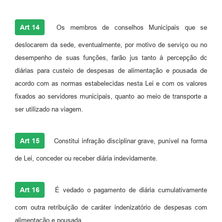
Art 14
Os membros de conselhos Municipais que se
deslocarem da sede, eventualmente, por motivo de serviço ou no
desempenho de suas funções, farão jus tanto à percepção dc
diárias para custeio de despesas de alimentação e pousada de
acordo com as normas estabelecidas nesta Lei e com os valores
fixados ao servidores municipais, quanto ao meio de transporte a
ser utilizado na viagem.
Art 15
Constitui infração disciplinar grave, punível na forma
de Lei, conceder ou receber diária indevidamente.
Art 16
É vedado o pagamento de diária cumulativamente
com outra retribuição de caráter indenizatório de despesas com
alimentação e pousada.