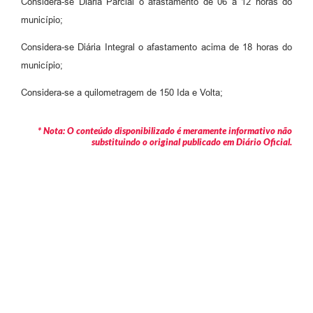
Considera-se Diária Parcial o afastamento de 06 a 12 horas do
município;
Considera-se Diária Integral o afastamento acima de 18 horas do
município;
Considera-se a quilometragem de 150 Ida e Volta;
* Nota: O conteúdo disponibilizado é meramente informativo não
substituindo o original publicado em Diário Oficial.