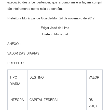
execução desta Lei pertencer, que a cumpram e a façam cumprir
tão inteiramente como nela se contém.
Prefeitura Municipal de Guarda-Mor, 24 de novembro de 2017.
Edgar José de Lima
Prefeito Municipal
ANEXO I
VALOR DAS DIARIAS
PREFEITO,
TIPO
DESTINO
VALOR
DIARIA
INTEGRA
CAPITAL FEDERAL
R$
L
950,00