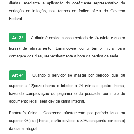
diárias, mediante a aplicação do coeficiente representativo da
variação da inflação, nos termos do índice oficial do Governo
Federal.
Art 3º
A diária é devida a cada período de 24 (vinte e quatro
horas) de afastamento, tomando-se como termo inicial para
contagem dos dias, respectivamente a hora da partida da sede.
Art 4º
Quando o servidor se afastar por período igual ou
superior a 12(doze) horas e inferior a 24 (vinte e quatro) horas,
havendo comprovação de pagamento de pousada, por meio de
documento legal, será devida diária integral.
Parágrafo único - Ocorrendo afastamento por período igual ou
superior 06(seis) horas, serão devidos a 50%(cinquenta por cento)
da diária integral.