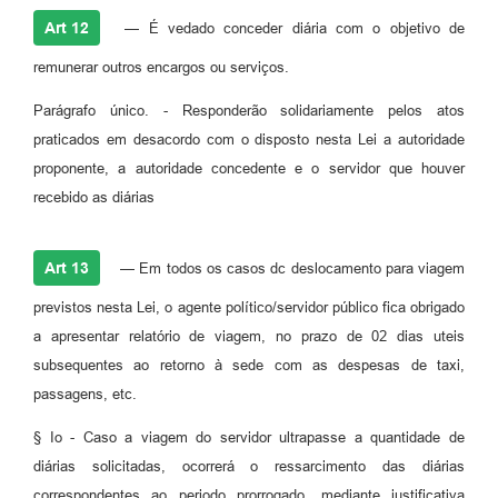
Art 12
— É vedado conceder diária com o objetivo de
remunerar outros encargos ou serviços.
Parágrafo único. - Responderão solidariamente pelos atos
praticados em desacordo com o disposto nesta Lei a autoridade
proponente, a autoridade concedente e o servidor que houver
recebido as diárias
Art 13
— Em todos os casos dc deslocamento para viagem
previstos nesta Lei, o agente político/servidor público fica obrigado
a apresentar relatório de viagem, no prazo de 02 dias uteis
subsequentes ao retorno à sede com as despesas de taxi,
passagens, etc.
§ Io - Caso a viagem do servidor ultrapasse a quantidade de
diárias solicitadas, ocorrerá o ressarcimento das diárias
correspondentes ao periodo prorrogado, mediante justificativa