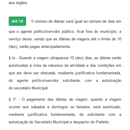
aos órgãos.
Art 10
0 número de diárias será igual ao número de dias em
que o agente politicò/servidor público, ficar fora do município, a
serviço deste, sendo que as diárias de viagens até o limite de 10
(dez), serão pagas antecipadamente.
§ Io - Quando a viagem ultrapassar 10 (dez) dias, as diárias serão
autorizadas à vista da natureza da atividade e das condições em
que ela deve ser efetuada, mediante justificativa fundamentada,
do agente político/servidor solicitante, com a autorização
do secretário Municipal.
§ 3° - O pagamento das diárias de viagem, quando a viagem
ocorrer aos sábados e domingos ou feriados, será autorizado,
mediante justificativa fundamentada, do solicitante com a
autorização do Secretário Municipal e despacho do Prefeito.