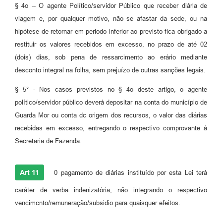
§ 4o -- O agente Político/servidor Público que receber diária de
viagem e, por qualquer motivo, não se afastar da sede, ou na
hipótese de retornar em periodo inferior ao previsto fica obrigado a
restituir os valores recebidos em excesso, no prazo de até 02
(dois) dias, sob pena de ressarcimento ao erário mediante
desconto integral na folha, sem prejuízo de outras sanções legais.
§ 5° - Nos casos previstos no § 4o deste artigo, o agente
político/servidor público deverá depositar na conta do município de
Guarda Mor ou conta dc origem dos recursos, o valor das diárias
recebidas em excesso, entregando o respectivo comprovante á
Secretaria de Fazenda.
Art 11
0 pagamento de diárias instituído por esta Lei terá
caráter de verba indenizatória, não integrando o respectivo
vencimcnto/remuneração/subsidio para quaisquer efeitos.