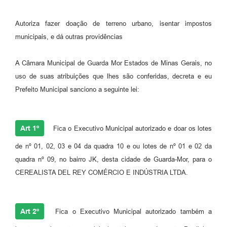
Autoriza fazer doação de terreno urbano, isentar impostos
municipais, e dá outras providências
A Câmara Municipal de Guarda Mor Estados de Minas Gerais, no
uso de suas atribuições que lhes são conferidas, decreta e eu
Prefeito Municipal sanciono a seguinte lei:
Art 1º
Fica o Executivo Municipal autorizado e doar os lotes
de nº 01, 02, 03 e 04 da quadra 10 e ou lotes de nº 01 e 02 da
quadra nº 09, no bairro JK, desta cidade de Guarda-Mor, para o
CEREALISTA DEL REY COMÉRCIO E INDÚSTRIA LTDA.
Art 2º
Fica o Executivo Municipal autorizado também a