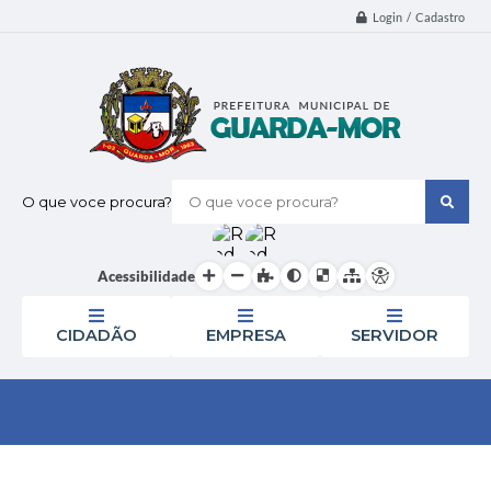
Login / Cadastro
O que voce procura?
Acessibilidade
CIDADÃO
EMPRESA
SERVIDOR