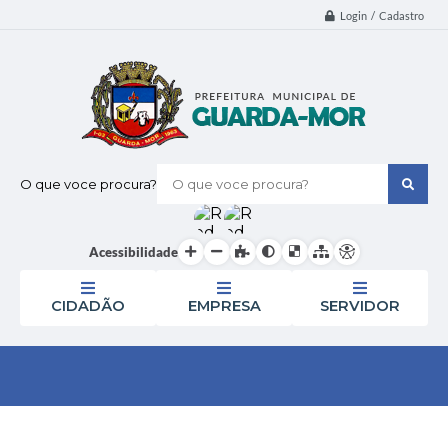
Login / Cadastro
O que voce procura?
Acessibilidade
CIDADÃO
EMPRESA
SERVIDOR