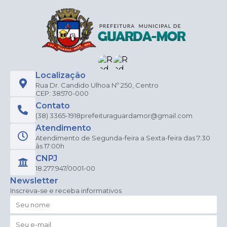
Localização
Rua Dr. Candido Ulhoa Nº 250, Centro
CEP: 38570-000
Contato
(38) 3365-1918
prefeituraguardamor@gmail.com
Atendimento
Atendimento de Segunda-feira a Sexta-feira das 7:30
às 17:00h
CNPJ
18.277.947/0001-00
Newsletter
Inscreva-se e receba informativos