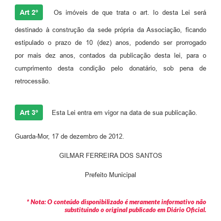
Art 2º
Os imóveis de que trata o art. Io desta Lei será
destinado à construção da sede própria da Associação, ficando
estipulado o prazo de 10 (dez) anos, podendo ser prorrogado
por mais dez anos, contados da publicação desta lei, para o
cumprimento desta condição pelo donatário, sob pena de
retrocessão.
Art 3º
Esta Lei entra em vigor na data de sua publicação.
Guarda-Mor, 17 de dezembro de 2012.
GILMAR FERREIRA DOS SANTOS
Prefeito Municipal
* Nota: O conteúdo disponibilizado é meramente informativo não
substituindo o original publicado em Diário Oficial.