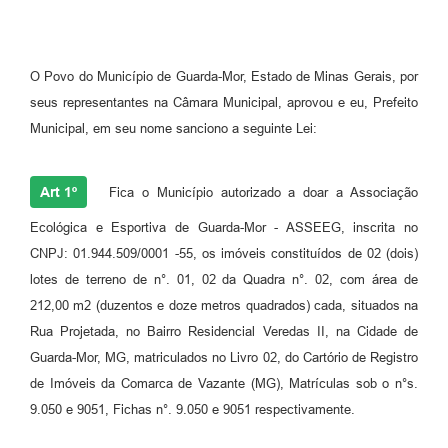
O Povo do Município de Guarda-Mor, Estado de Minas Gerais, por
seus representantes na Câmara Municipal, aprovou e eu, Prefeito
Municipal, em seu nome sanciono a seguinte Lei:
Art 1º
Fica o Município autorizado a doar a Associação
Ecológica e Esportiva de Guarda-Mor - ASSEEG, inscrita no
CNPJ: 01.944.509/0001 -55, os imóveis constituídos de 02 (dois)
lotes de terreno de n°. 01, 02 da Quadra n°. 02, com área de
212,00 m2 (duzentos e doze metros quadrados) cada, situados na
Rua Projetada, no Bairro Residencial Veredas II, na Cidade de
Guarda-Mor, MG, matriculados no Livro 02, do Cartório de Registro
de Imóveis da Comarca de Vazante (MG), Matrículas sob o n°s.
9.050 e 9051, Fichas n°. 9.050 e 9051 respectivamente.