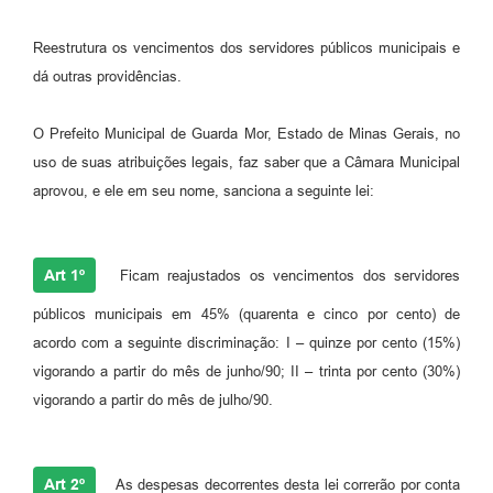
Reestrutura os vencimentos dos servidores públicos municipais e
dá outras providências.
O Prefeito Municipal de Guarda Mor, Estado de Minas Gerais, no
uso de suas atribuições legais, faz saber que a Câmara Municipal
aprovou, e ele em seu nome, sanciona a seguinte lei:
Art 1º
Ficam reajustados os vencimentos dos servidores
públicos municipais em 45% (quarenta e cinco por cento) de
acordo com a seguinte discriminação: I – quinze por cento (15%)
vigorando a partir do mês de junho/90; II – trinta por cento (30%)
vigorando a partir do mês de julho/90.
Art 2º
As despesas decorrentes desta lei correrão por conta