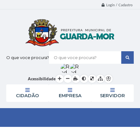
Login / Cadastro
O que voce procura?
Acessibilidade
CIDADÃO
EMPRESA
SERVIDOR