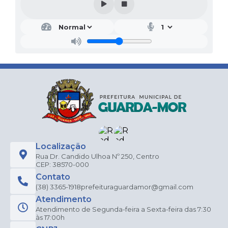
Localização
Rua Dr. Candido Ulhoa Nº 250, Centro
CEP: 38570-000
Contato
(38) 3365-1918
prefeituraguardamor@gmail.com
Atendimento
Atendimento de Segunda-feira a Sexta-feira das 7:30
às 17:00h