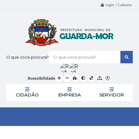
Login / Cadastro
O que voce procura?
Acessibilidade
CIDADÃO
EMPRESA
SERVIDOR