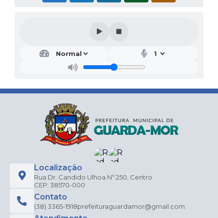
Localização
Rua Dr. Candido Ulhoa Nº 250, Centro
CEP: 38570-000
Contato
(38) 3365-1918
prefeituraguardamor@gmail.com