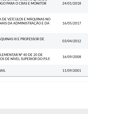
OGO PARA O CRAS E MONITOR
24/01/2018
TA DE VEÍCULOS E MÁQUINAS NO
NAIS DA ADMINISTRAÇÃO E DA
16/05/2017
QUINAS III E PROFESSOR DE
03/04/2012
OMPLEMENTAR Nº 40 DE 20 DE
16/09/2008
DE NÍVEL SUPERIOR DO P.S.F.
AS.
11/09/2001