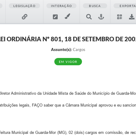
LEGISLAÇÃO
INTERAÇÃO
BUSCA
EXPORT
LEI ORDINÁRIA Nº 801, 18 DE SETEMBRO DE 200
Assunto(s):
Cargos
EM VIGOR
Diretor Administrativo da Unidade Mista de Saúde do Município de Guarda-Mor
 de suas atribuições legais, FAÇO saber que a Câmara Municipal 
eitura Municipal de Guarda-Mor (MG), 02 (dois) cargos em comissão, de re