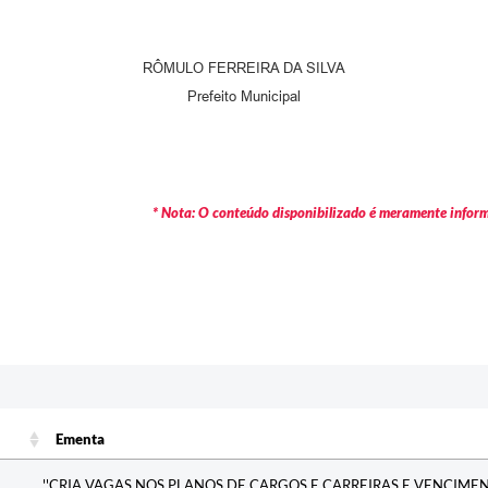
RÔMULO FERREIRA DA SILVA
Prefeito Municipal
* Nota: O conteúdo disponibilizado é meramente informa
Ementa
Ementa
''CRIA VAGAS NOS PLANOS DE CARGOS E CARREIRAS E VENCIM