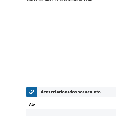
Atos relacionados por assunto
Ato
Ato