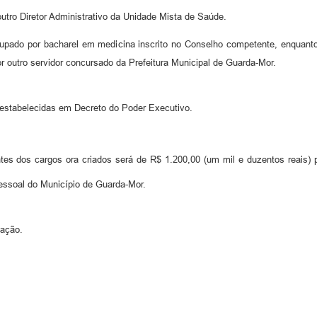
utro Diretor Administrativo da Unidade Mista de Saúde.
ocupado por bacharel em medicina inscrito no Conselho competente, enquanto
ial ou por outro servidor concursado da Prefeitura Municipal de
o estabelecidas em Decreto do Poder Executivo.
dos cargos ora criados será de R$ 1.200,00 (um mil e duzentos reais) para
essoal do Município de Guarda-Mor.
cação.