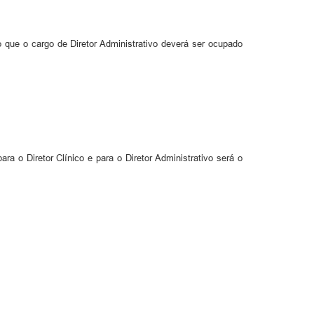
 que o cargo de Diretor Administrativo deverá ser ocupado
 Guarda-Mor.
 o Diretor Clínico e para o Diretor Administrativo será o