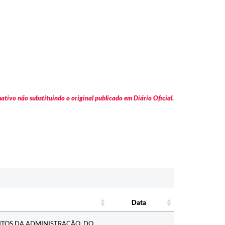
tivo não substituindo o original publicado em Diário Oficial.
Data
Data
ENTOS DA ADMINISTRAÇÃO, DO