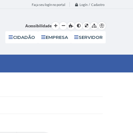
Login / Cadastro
Faça seu login no portal
Acessibilidade
CIDADÃO
EMPRESA
SERVIDOR