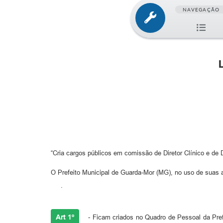
NAVEGAÇÃO
“Cria cargos públicos em comissão de Diretor Clínico e de 
O Prefeito Municipal de Guarda-Mor (MG), no uso
.
Art 1º
- Ficam criados no Quadro de Pessoal da Pref