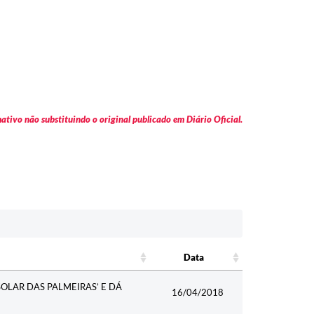
tivo não substituindo o original publicado em Diário Oficial.
Data
Data
LAR DAS PALMEIRAS’ E DÁ
16/04/2018