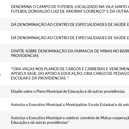
DENOMINA O CAMPO DE FUTEBOL LOCALIZADO NA VILA SANTO
FUTEBOL DORIVALDO LUIZ DE AMORIM “LOURENÇO" E DÁ OUTRA
DÁ DENOMINAÇÃO AO CENTRO DE ESPECIALIDADES DE SAÚDE E
DÁ DENOMINAÇÃO AO CENTRO DE ESPECIALIDADES DE SAÚDE E
DISPÕE SOBRE DENOMINAÇÃO DA FARMACIA DE MINAS NO BAIRR
PROVIDENCIAS
''CRIA VAGAS NOS PLANOS DE CARGOS E CARREIRAS E VENCIME
APOIO A SAÚE, DO APOIO A EDUCAÇÃO, CRIA CARGO DE PEDAG
ESCOLAR E DÁ PROVIDÊNCIAS. "
Dispõe sobre o Plano Municipal de Educação e dá outras providências.
Autoriza o Executivo Municipal a Municipalizar Escola Estadual e dá out
Autoriza o Executivo Municipal a celebrar convênio de Mútua cooperaçã
Educação e dá outras providências"