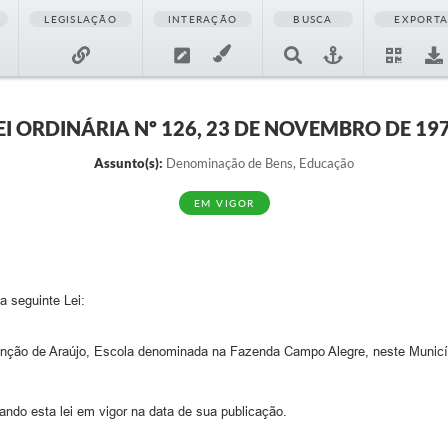
LEGISLAÇÃO
INTERAÇÃO
BUSCA
EXPORT
EI ORDINÁRIA Nº 126, 23 DE NOVEMBRO DE 19
Assunto(s):
Denominação de Bens, Educação
EM VIGOR
a seguinte Lei:
unção de Araújo, Escola denominada na Fazenda Campo Alegre, neste Municí
ndo esta lei em vigor na data de sua publicação.