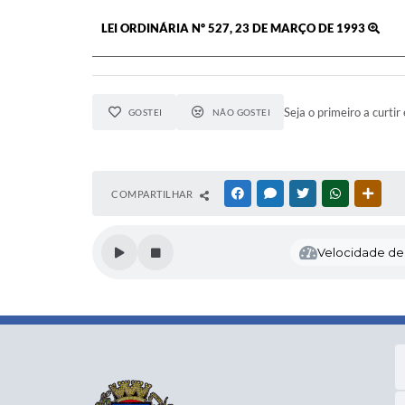
LEI ORDINÁRIA Nº 527, 23 DE MARÇO DE 1993
Seja o primeiro a curtir 
GOSTEI
NÃO GOSTEI
COMPARTILHAR
FACEBOOK
MESSENGER
TWITTER
WHATSAPP
OUTR
Velocidade de l