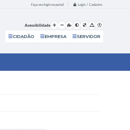
Login / Cadastro
Faça seu login no portal
Acessibilidade
CIDADÃO
EMPRESA
SERVIDOR