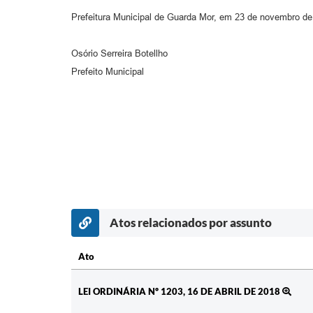
Prefeitura Municipal de Guarda Mor, em 23 de novembro d
Osório Serreira Botellho
Prefeito Municipal
Atos relacionados por assunto
Ato
Ato
LEI ORDINÁRIA Nº 1203, 16 DE ABRIL DE 2018