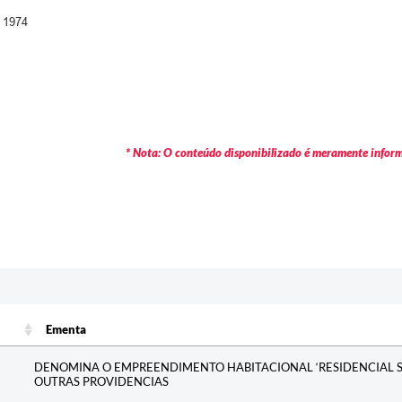
e 1974
* Nota: O conteúdo disponibilizado é meramente informa
Ementa
Ementa
DENOMINA O EMPREENDIMENTO HABITACIONAL ‘RESIDENCIAL SO
OUTRAS PROVIDENCIAS