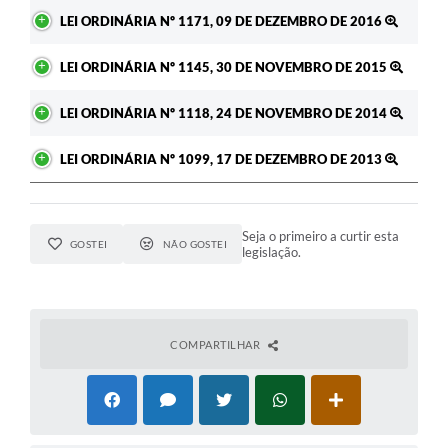
LEI ORDINÁRIA Nº 1171, 09 DE DEZEMBRO DE 2016
LEI ORDINÁRIA Nº 1145, 30 DE NOVEMBRO DE 2015
LEI ORDINÁRIA Nº 1118, 24 DE NOVEMBRO DE 2014
LEI ORDINÁRIA Nº 1099, 17 DE DEZEMBRO DE 2013
Seja o primeiro a curtir esta
GOSTEI
NÃO GOSTEI
legislação.
COMPARTILHAR