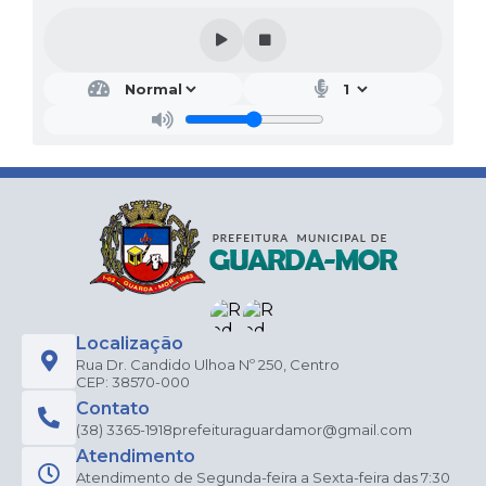
Localização
Rua Dr. Candido Ulhoa Nº 250, Centro
CEP: 38570-000
Contato
(38) 3365-1918
prefeituraguardamor@gmail.com
Atendimento
Atendimento de Segunda-feira a Sexta-feira das 7:30