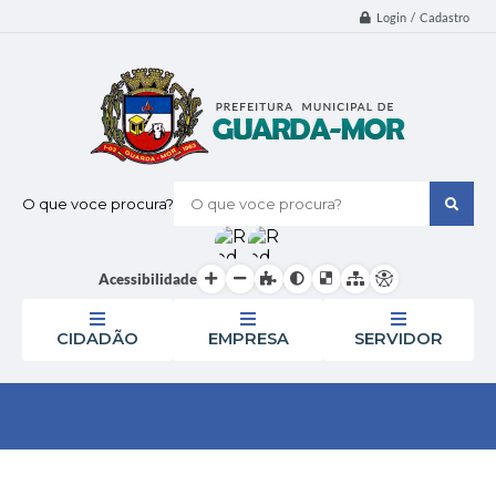
Login / Cadastro
O que voce procura?
Acessibilidade
CIDADÃO
EMPRESA
SERVIDOR