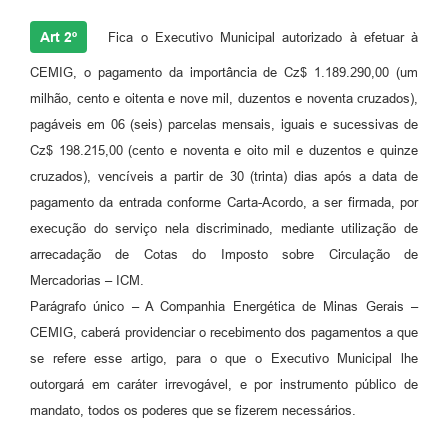
Art 2º
Fica o Executivo Municipal autorizado à efetuar à
CEMIG, o pagamento da importância de Cz$ 1.189.290,00 (um
milhão, cento e oitenta e nove mil, duzentos e noventa cruzados),
pagáveis em 06 (seis) parcelas mensais, iguais e sucessivas de
Cz$ 198.215,00 (cento e noventa e oito mil e duzentos e quinze
cruzados), vencíveis a partir de 30 (trinta) dias após a data de
pagamento da entrada conforme Carta-Acordo, a ser firmada, por
execução do serviço nela discriminado, mediante utilização de
arrecadação de Cotas do Imposto sobre Circulação de
Mercadorias – ICM.
Parágrafo único – A Companhia Energética de Minas Gerais –
CEMIG, caberá providenciar o recebimento dos pagamentos a que
se refere esse artigo, para o que o Executivo Municipal lhe
outorgará em caráter irrevogável, e por instrumento público de
mandato, todos os poderes que se fizerem necessários.