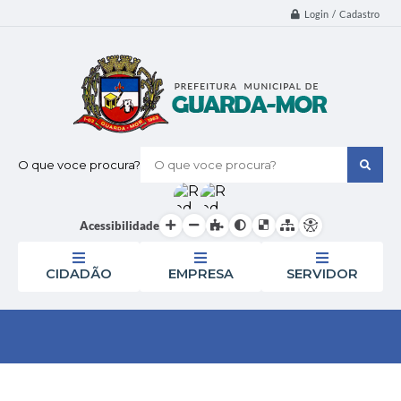
Login / Cadastro
O que voce procura?
Acessibilidade
CIDADÃO
EMPRESA
SERVIDOR