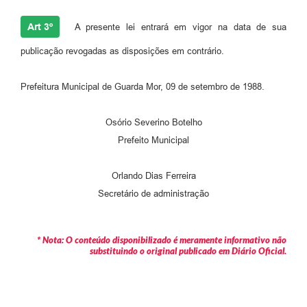
Art 3º
A presente lei entrará em vigor na data de sua
publicação revogadas as disposições em contrário.
Prefeitura Municipal de Guarda Mor, 09 de setembro de 1988.
Osório Severino Botelho
Prefeito Municipal
Orlando Dias Ferreira
Secretário de administração
* Nota: O conteúdo disponibilizado é meramente informativo não
substituindo o original publicado em Diário Oficial.