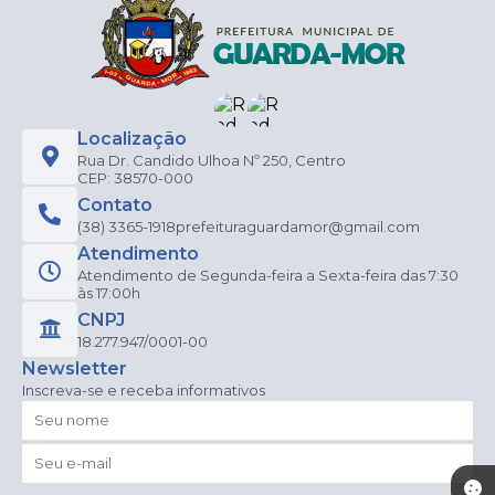
Localização
Rua Dr. Candido Ulhoa Nº 250, Centro
CEP: 38570-000
Contato
(38) 3365-1918
prefeituraguardamor@gmail.com
Atendimento
Atendimento de Segunda-feira a Sexta-feira das 7:30
às 17:00h
CNPJ
18.277.947/0001-00
Newsletter
Inscreva-se e receba informativos