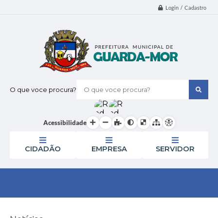
Login / Cadastro
O que voce procura?
Acessibilidade
CIDADÃO
EMPRESA
SERVIDOR