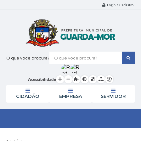
Login / Cadastro
O que voce procura?
Acessibilidade
CIDADÃO
EMPRESA
SERVIDOR