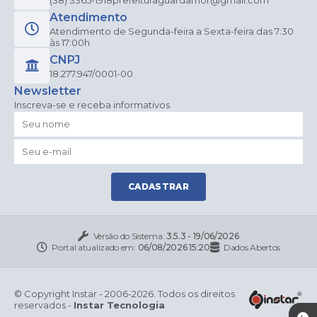
Atendimento
Atendimento de Segunda-feira a Sexta-feira das 7:30
às 17:00h
CNPJ
18.277.947/0001-00
Newsletter
Inscreva-se e receba informativos
CADASTRAR
Versão do Sistema:
3.5.3 - 19/06/2026
Portal atualizado em:
06/08/2026 15:20
Dados Abertos
© Copyright Instar - 2006-2026. Todos os direitos
reservados -
Instar Tecnologia