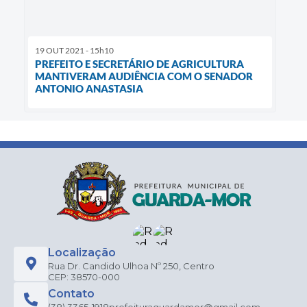
19 OUT 2021 - 15h10
PREFEITO E SECRETÁRIO DE AGRICULTURA
MANTIVERAM AUDIÊNCIA COM O SENADOR
ANTONIO ANASTASIA
Localização
Rua Dr. Candido Ulhoa Nº 250, Centro
CEP: 38570-000
Contato
(38) 3365-1918
prefeituraguardamor@gmail.com