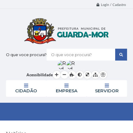
Login / Cadastro
O que voce procura?
Acessibilidade
CIDADÃO
EMPRESA
SERVIDOR