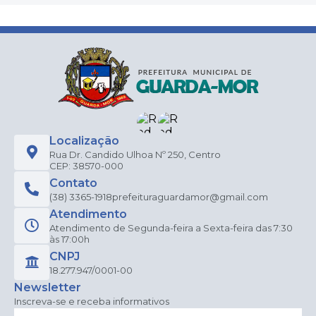
Localização
Rua Dr. Candido Ulhoa Nº 250, Centro
CEP: 38570-000
Contato
(38) 3365-1918
prefeituraguardamor@gmail.com
Atendimento
Atendimento de Segunda-feira a Sexta-feira das 7:30
às 17:00h
CNPJ
18.277.947/0001-00
Newsletter
Inscreva-se e receba informativos