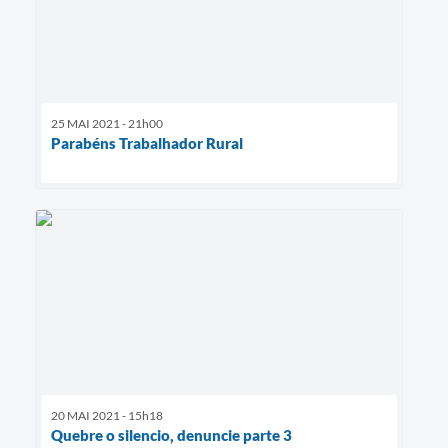
25 MAI 2021 - 21h00
Parabéns Trabalhador Rural
20 MAI 2021 - 15h18
Quebre o silencio, denuncie parte 3