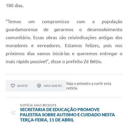
180 dias.
“Temos um compromisso com a população
guardamorense de gerarmos o desenvolvimento
comunitário. Essas obras são reivindicações antigas dos
moradores e vereadores. Estamos felizes, pois nos
próximos dias vamos iniciá-las e queremos entregar o
mais rápido possível”, disse o prefeito Zé Bétio.
Seja o primeiro a curtir esta
GOSTEI
NÃO GOSTEI
notícia.
NOTÍCIA MAIS RECENTE
SECRETARIA DE EDUCAÇÃO PROMOVE
PALESTRA SOBRE AUTISMO E CUIDADO NESTA
TERÇA-FEIRA, 11 DE ABRIL