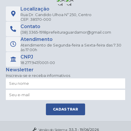
Localização
Rua Dr. Candido Ulhoa Nº 250, Centro
CEP: 38570-000
Contato
(38) 3365-1918
prefeituraguardamor@gmail.com
Atendimento
Atendimento de Segunda-feira a Sexta-feira das 7:30
às 17:00h
CNPJ
18.277.947/0001-00
Newsletter
Inscreva-se e receba informativos
CADASTRAR
Versão do Sistema:
3.5.3 - 19/06/2026