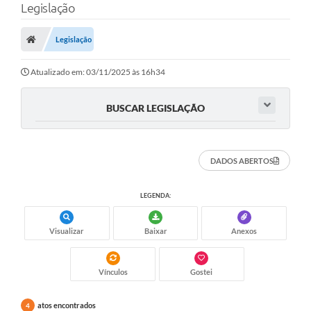
Legislação
Legislação
Atualizado em: 03/11/2025 às 16h34
BUSCAR LEGISLAÇÃO
DADOS ABERTOS
LEGENDA:
Visualizar
Baixar
Anexos
Vínculos
Gostei
atos encontrados
4