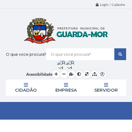
Login / Cadastro
O que voce procura?
Acessibilidade
CIDADÃO
EMPRESA
SERVIDOR