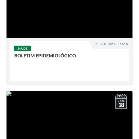
22 JAN 2021 - 16h50
SAÚDE
BOLETIM EPIDEMIOLÓGICO
JAN
18