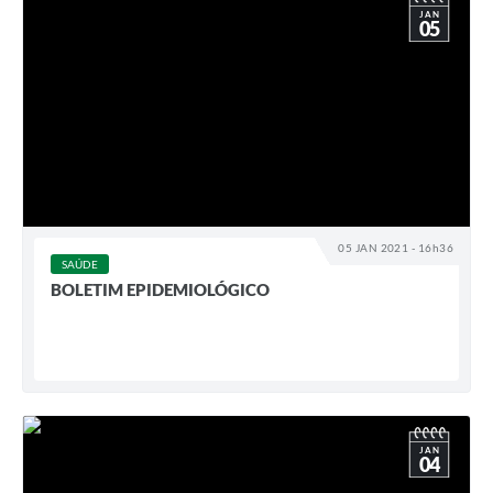
JAN
05
05 JAN 2021 - 16h36
SAÚDE
BOLETIM EPIDEMIOLÓGICO
JAN
04