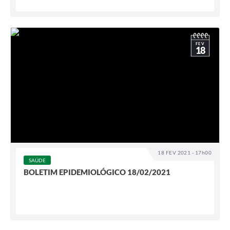
FEV
18
18 FEV 2021 - 17h00
SAÚDE
BOLETIM EPIDEMIOLÓGICO 18/02/2021