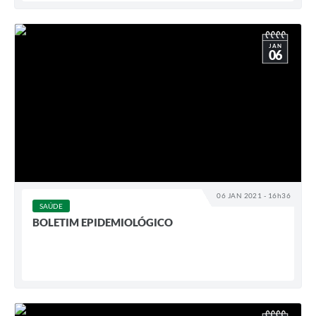
JAN
06
06 JAN 2021 - 16h36
SAÚDE
BOLETIM EPIDEMIOLÓGICO