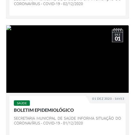
CORONAVÍRUS - COVID-19 - 02/12/2020
DEZ
01
01 DEZ 2020 - 16h53
SAÚDE
BOLETIM EPIDEMIOLÓGICO
SECRETARIA MUNICIPAL DE SAÚDE INFORMA SITUAÇÃO DO
CORONAVÍRUS - COVID-19 - 01/12/2020