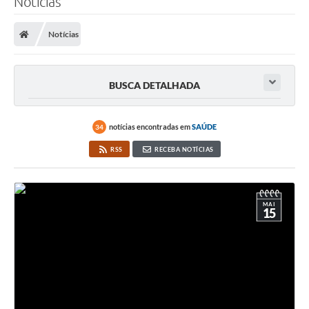
Notícias
Notícias
BUSCA DETALHADA
notícias encontradas em
SAÚDE
34
RSS
RECEBA NOTÍCIAS
MAI
15