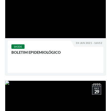
04 JAN 2021 - 16h52
SAÚDE
BOLETIM EPIDEMIOLÓGICO
DEZ
29