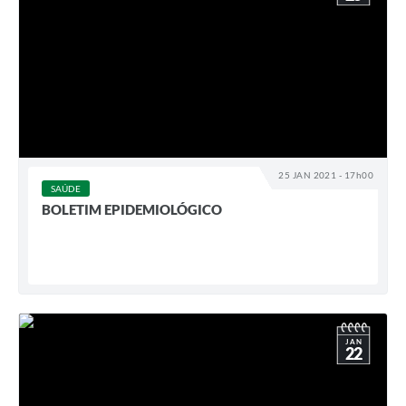
25 JAN 2021 - 17h00
SAÚDE
BOLETIM EPIDEMIOLÓGICO
JAN
22