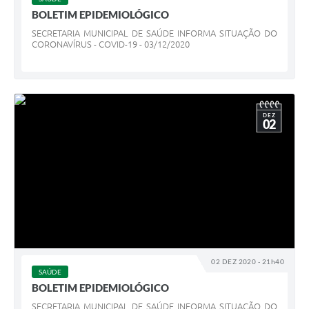
BOLETIM EPIDEMIOLÓGICO
SECRETARIA MUNICIPAL DE SAÚDE INFORMA SITUAÇÃO DO
CORONAVÍRUS - COVID-19 - 03/12/2020
DEZ
02
02 DEZ 2020 - 21h40
SAÚDE
BOLETIM EPIDEMIOLÓGICO
SECRETARIA MUNICIPAL DE SAÚDE INFORMA SITUAÇÃO DO