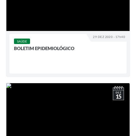
29 DEZ 2020 - 17h40
SAÚDE
BOLETIM EPIDEMIOLÓGICO
DEZ
15