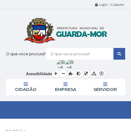
Login / Cadastro
O que voce procura?
Acessibilidade
CIDADÃO
EMPRESA
SERVIDOR