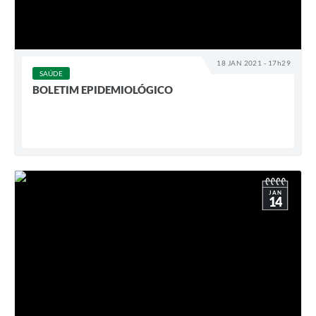
18 JAN 2021 - 17h29
SAÚDE
BOLETIM EPIDEMIOLÓGICO
JAN
14