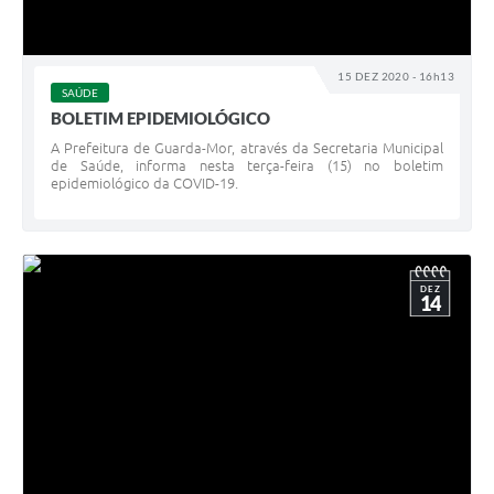
15 DEZ 2020 - 16h13
SAÚDE
BOLETIM EPIDEMIOLÓGICO
A Prefeitura de Guarda-Mor, através da Secretaria Municipal
de Saúde, informa nesta terça-feira (15) no boletim
epidemiológico da COVID-19.
DEZ
14