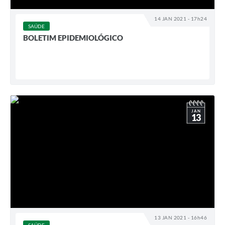
14 JAN 2021 - 17h24
SAÚDE
BOLETIM EPIDEMIOLÓGICO
JAN
13
13 JAN 2021 - 16h46