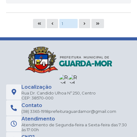
Localização
Rua Dr. Candido Ulhoa Nº 250, Centro
CEP: 38570-000
Contato
(38) 3365-1918
prefeituraguardamor@gmail.com
Atendimento
Atendimento de Segunda-feira a Sexta-feira das 7:30
às 17:00h