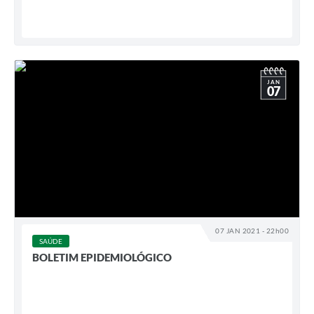
JAN
07
07 JAN 2021 - 22h00
SAÚDE
BOLETIM EPIDEMIOLÓGICO