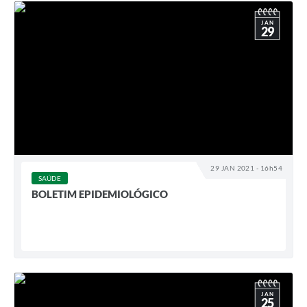
JAN
29
29 JAN 2021 - 16h54
SAÚDE
BOLETIM EPIDEMIOLÓGICO
JAN
25