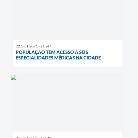
22 OUT 2021 - 21h47
POPULAÇÃO TEM ACESSO A SEIS
ESPECIALIDADES MÉDICAS NA CIDADE
21 OUT 2021 - 11h33