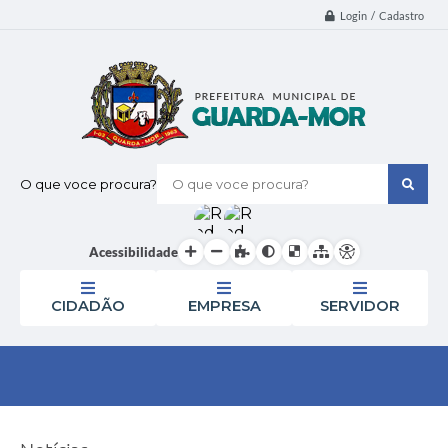
Login / Cadastro
O que voce procura?
Acessibilidade
CIDADÃO
EMPRESA
SERVIDOR