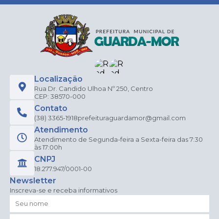
Localização
Rua Dr. Candido Ulhoa Nº 250, Centro
CEP: 38570-000
Contato
(38) 3365-1918
prefeituraguardamor@gmail.com
Atendimento
Atendimento de Segunda-feira a Sexta-feira das 7:30
às 17:00h
CNPJ
18.277.947/0001-00
Newsletter
Inscreva-se e receba informativos