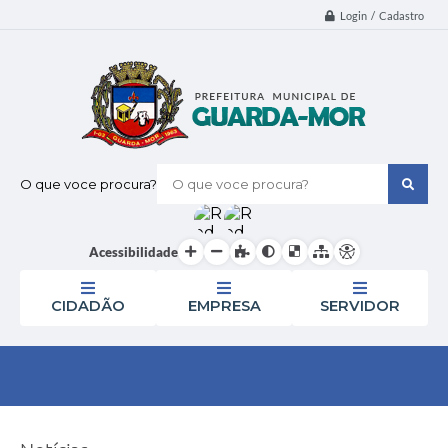
Login / Cadastro
O que voce procura?
Acessibilidade
CIDADÃO
EMPRESA
SERVIDOR