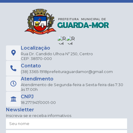
Localização
Rua Dr. Candido Ulhoa Nº 250, Centro
CEP: 38570-000
Contato
(38) 3365-1918
prefeituraguardamor@gmail.com
Atendimento
Atendimento de Segunda-feira a Sexta-feira das 7:30
às 17:00h
CNPJ
18.277.947/0001-00
Newsletter
Inscreva-se e receba informativos