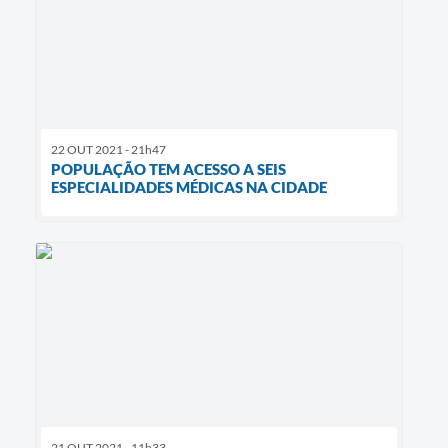
22 OUT 2021 - 21h47
POPULAÇÃO TEM ACESSO A SEIS
ESPECIALIDADES MÉDICAS NA CIDADE
21 OUT 2021 - 11h33