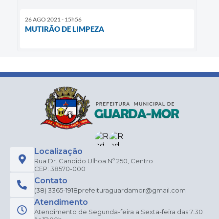
26 AGO 2021 - 15h56
MUTIRÃO DE LIMPEZA
Localização
Rua Dr. Candido Ulhoa Nº 250, Centro
CEP: 38570-000
Contato
(38) 3365-1918
prefeituraguardamor@gmail.com
Atendimento
Atendimento de Segunda-feira a Sexta-feira das 7:30