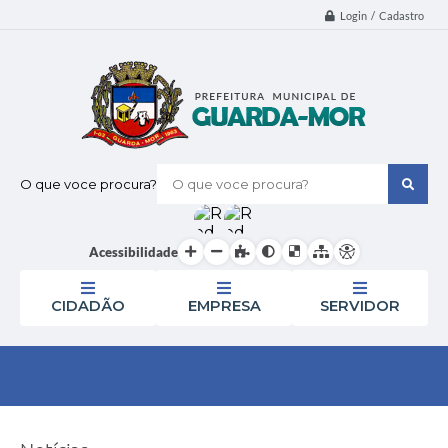
Login / Cadastro
O que voce procura?
Acessibilidade
CIDADÃO
EMPRESA
SERVIDOR