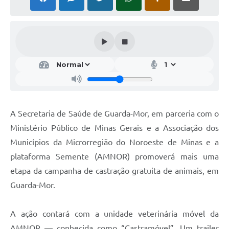
A Secretaria de Saúde de Guarda-Mor, em parceria com o
Ministério Público de Minas Gerais e a Associação dos
Municípios da Microrregião do Noroeste de Minas e a
plataforma Semente (AMNOR) promoverá mais uma
etapa da campanha de castração gratuita de animais, em
Guarda-Mor.
A ação contará com a unidade veterinária móvel da
AMNOR — conhecida como “Castramóvel”. Um trailer