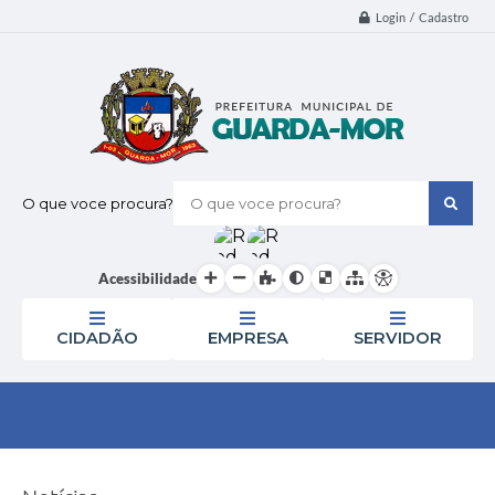
Login / Cadastro
O que voce procura?
Acessibilidade
CIDADÃO
EMPRESA
SERVIDOR