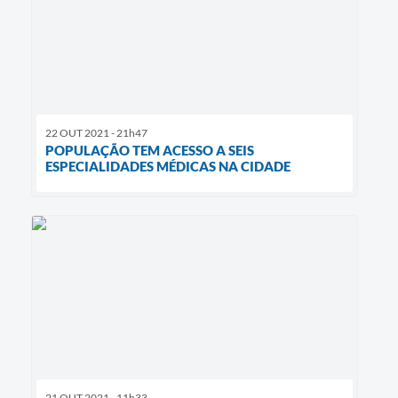
22 OUT 2021 - 21h47
POPULAÇÃO TEM ACESSO A SEIS
ESPECIALIDADES MÉDICAS NA CIDADE
21 OUT 2021 - 11h33