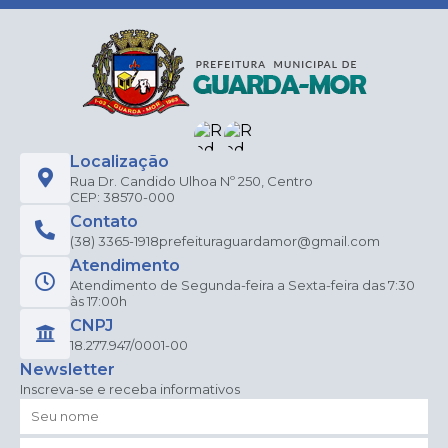
Localização
Rua Dr. Candido Ulhoa Nº 250, Centro
CEP: 38570-000
Contato
(38) 3365-1918
prefeituraguardamor@gmail.com
Atendimento
Atendimento de Segunda-feira a Sexta-feira das 7:30
às 17:00h
CNPJ
18.277.947/0001-00
Newsletter
Inscreva-se e receba informativos