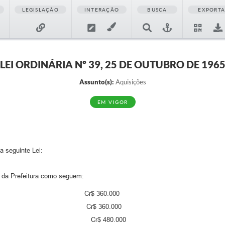
LEGISLAÇÃO
INTERAÇÃO
BUSCA
EXPORT
LEI ORDINÁRIA Nº 39, 25 DE OUTUBRO DE 196
Assunto(s):
Aquisições
EM VIGOR
a seguinte Lei:
 da Prefeitura como seguem:
entos anuais Cr$ 360.000
os anuais Cr$ 360.000
nuais Cr$ 480.000