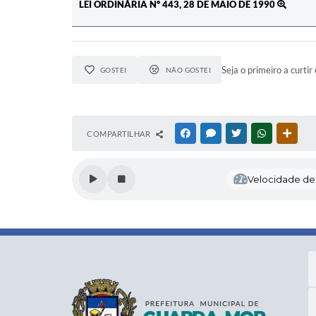
LEI ORDINÁRIA Nº 443, 28 DE MAIO DE 1990
Seja o primeiro a curtir 
GOSTEI
NÃO GOSTEI
COMPARTILHAR
FACEBOOK
MESSENGER
TWITTER
WHATSAPP
OUTR
Velocidade de l