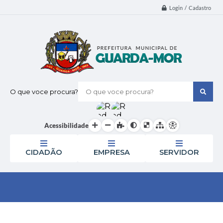
Login / Cadastro
O que voce procura?
Acessibilidade
CIDADÃO
EMPRESA
SERVIDOR