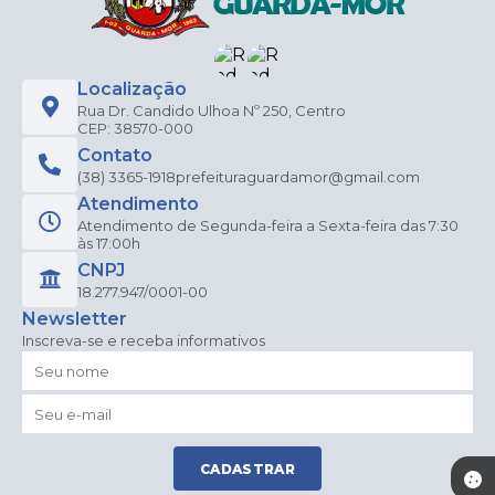
Localização
Rua Dr. Candido Ulhoa Nº 250, Centro
CEP: 38570-000
Contato
(38) 3365-1918
prefeituraguardamor@gmail.com
Atendimento
Atendimento de Segunda-feira a Sexta-feira das 7:30
às 17:00h
CNPJ
18.277.947/0001-00
Newsletter
Inscreva-se e receba informativos
CADASTRAR