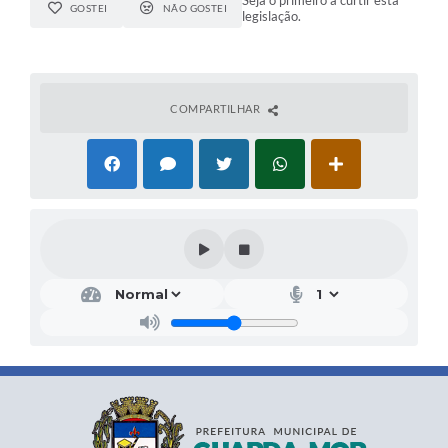
Seja o primeiro a curtir esta
GOSTEI
NÃO GOSTEI
legislação.
COMPARTILHAR