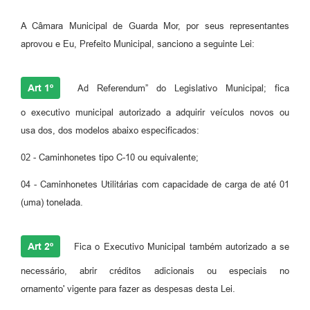
A Câmara Municipal de Guarda Mor, por seus representantes
aprovou e Eu, Prefeito Municipal, sanciono a seguinte Lei:
Art 1º
Ad Referendum” do Legislativo Municipal; fica
o executivo municipal autorizado a adquirir veículos novos ou
usa dos, dos modelos abaixo especificados:
02 - Caminhonetes tipo C-10 ou equivalente;
04 - Caminhonetes Utilitárias com capacidade de carga de até 01
(uma) tonelada.
Art 2º
Fica o Executivo Municipal também autorizado a se
necessário, abrir créditos adicionais ou especiais no
ornamento' vigente para fazer as despesas desta Lei.