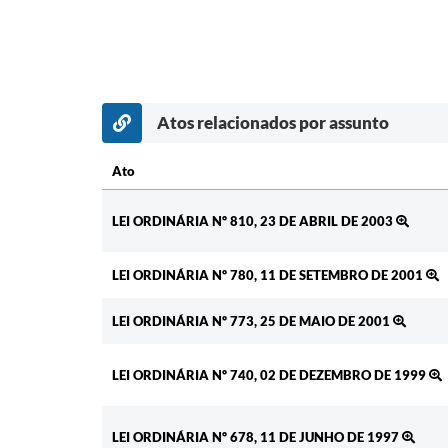
Atos relacionados por assunto
Ato
Ato
LEI ORDINÁRIA Nº 810, 23 DE ABRIL DE 2003
LEI ORDINÁRIA Nº 780, 11 DE SETEMBRO DE 2001
LEI ORDINÁRIA Nº 773, 25 DE MAIO DE 2001
LEI ORDINÁRIA Nº 740, 02 DE DEZEMBRO DE 1999
LEI ORDINÁRIA Nº 678, 11 DE JUNHO DE 1997