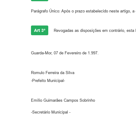
Parágrafo Único: Após o prazo estabelecido neste artigo, a 
Art 3º
Revogadas as disposições em contrário, esta L
Guarda-Mor, 07 de Fevereiro de 1.997.
Romulo Ferreira da Silva
-Prefeito Municipal-
Emílio Guimarães Campos Sobrinho
-Secretário Municipal -