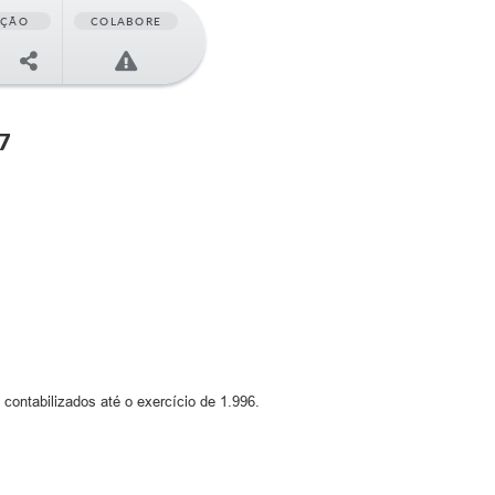
AÇÃO
COLABORE
7
contabilizados até o exercício de 1.996.