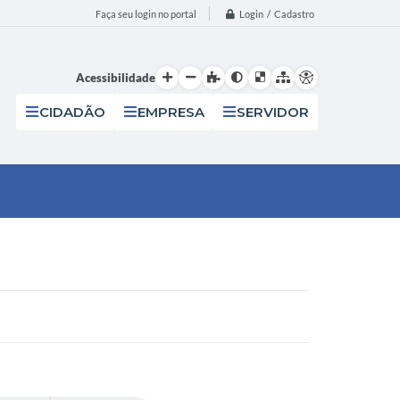
Login / Cadastro
Faça seu login no portal
Acessibilidade
CIDADÃO
EMPRESA
SERVIDOR