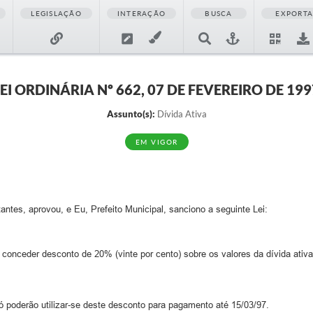
LEGISLAÇÃO
INTERAÇÃO
BUSCA
EXPORT
LEI ORDINÁRIA Nº 662, 07 DE FEVEREIRO DE 199
Assunto(s):
Dívida Ativa
EM VIGOR
tes, aprovou, e Eu, Prefeito Municipal, sanciono a seguinte Lei:
conceder desconto de 20% (vinte por cento) sobre os valores da dívida ativa 
 poderão utilizar-se deste desconto para pagamento até 15/03/97.