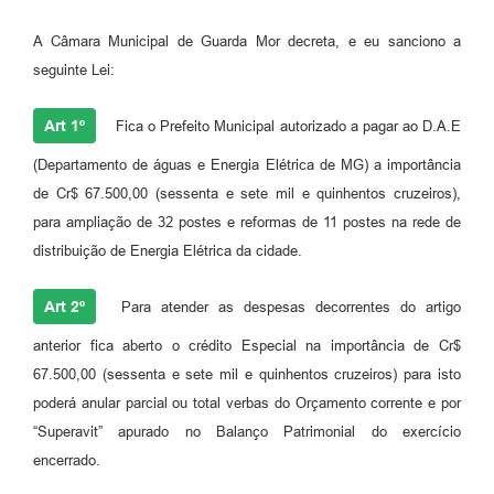
A Câmara Municipal de Guarda Mor decreta, e eu sanciono a
seguinte Lei:
Art 1º
Fica o Prefeito Municipal autorizado a pagar ao D.A.E
(Departamento de águas e Energia Elétrica de MG) a importância
de Cr$ 67.500,00 (sessenta e sete mil e quinhentos cruzeiros),
para ampliação de 32 postes e reformas de 11 postes na rede de
distribuição de Energia Elétrica da cidade.
Art 2º
Para atender as despesas decorrentes do artigo
anterior fica aberto o crédito Especial na importância de Cr$
67.500,00 (sessenta e sete mil e quinhentos cruzeiros) para isto
poderá anular parcial ou total verbas do Orçamento corrente e por
“Superavit” apurado no Balanço Patrimonial do exercício
encerrado.