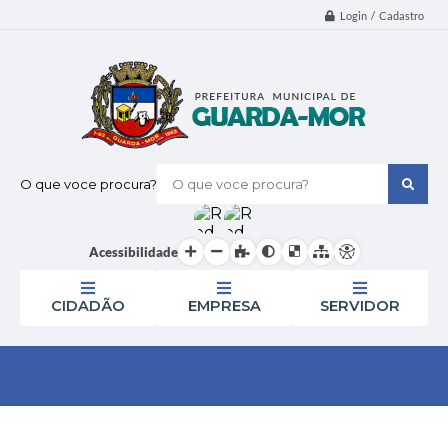
Login / Cadastro
O que voce procura?
Acessibilidade
CIDADÃO
EMPRESA
SERVIDOR