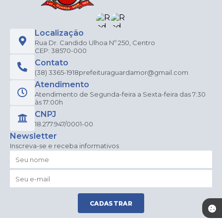
Localização
Rua Dr. Candido Ulhoa Nº 250, Centro
CEP: 38570-000
Contato
(38) 3365-1918
prefeituraguardamor@gmail.com
Atendimento
Atendimento de Segunda-feira a Sexta-feira das 7:30
às 17:00h
CNPJ
18.277.947/0001-00
Newsletter
Inscreva-se e receba informativos
CADASTRAR