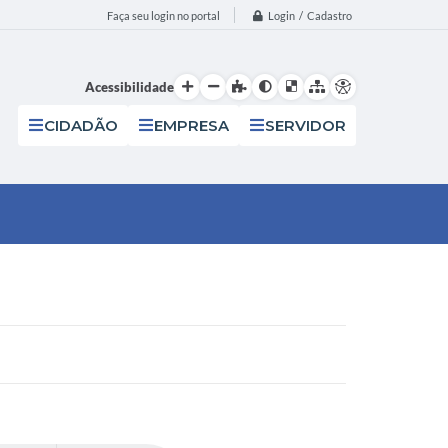
Login / Cadastro
Faça seu login no portal
Acessibilidade
CIDADÃO
EMPRESA
SERVIDOR