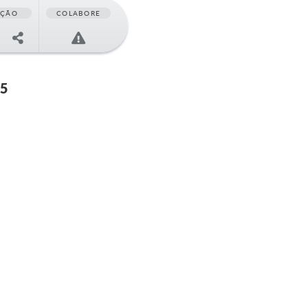
AÇÃO
COLABORE
05