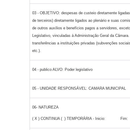
03 - OBJETIVO: despesas de custeio diretamente ligadas 
de terceiros) diretamente ligados ao plenário e suas com
de outros auxílios e benefícios pagos a servidores, exce
Legislativo, vinculadas à Administração Geral da Câmara.
transferências a instituições privadas (subvenções sociai
etc.).
04 - publico ALVO: Poder legislativo
05 - UNIDADE RESPONSÁVEL: CAMARA MUNICIPAL
06- NATUREZA
( X ) CONTINUA ( ) TEMPORÁRIA - Inicio: Fim: