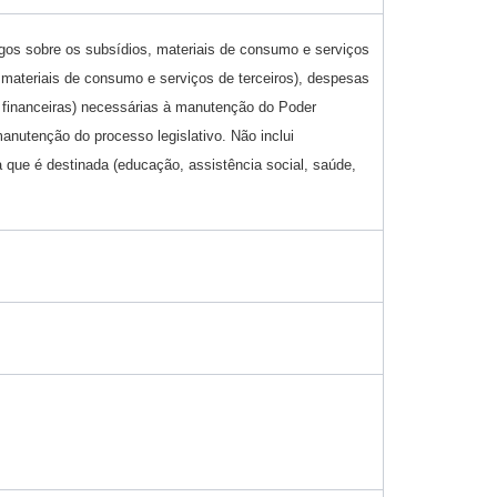
gos sobre os subsídios, materiais de consumo e serviços
 materiais de consumo e serviços de terceiros), despesas
s financeiras) necessárias à manutenção do Poder
anutenção do processo legislativo. Não inclui
a que é destinada (educação, assistência social, saúde,