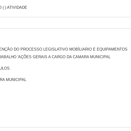
O ( ) ATIVIDADE
ENÇÃO DO PROCESSO LEGISLATIVO MOBÍLIARIO E EQUIPAMENTOS
RABALHO 'AÇÕES GERAIS A CARGO DA CAMARA MUNICIPAL
CULOS
AMARA MUNICIPAL