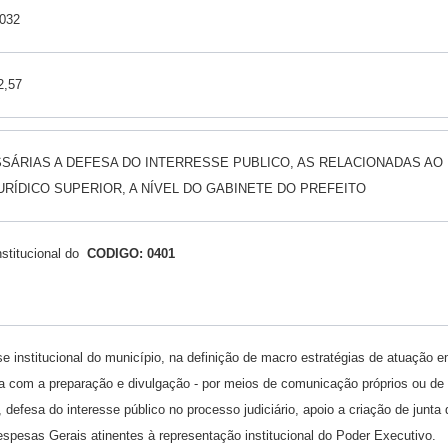
032
2,57
ÁRIAS A DEFESA DO INTERRESSE PUBLICO, AS RELACIONADAS AO 
ÍDICO SUPERIOR, A NÍVEL DO GABINETE DO PREFEITO
titucional do
CODIGO: 0401
e institucional do município, na definição de macro estratégias de atuação 
a com a preparação e divulgação - por meios de comunicação próprios ou de te
fesa do interesse público no processo judiciário, apoio a criação de junta de 
spesas Gerais atinentes à representação institucional do Poder Executivo.