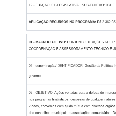
12 - FUNÇÃO: 01 -LEGISLATIVA SUB-FUNCAO: 031 E 
APLICAÇÃO RECURSOS NO PROGRAMA:
R$ 2.362.08
01 - MACROOBJETIVO:
CONJUNTO DE AÇÕES NECESS
COORDENAÇÃO E ASSESSORAMENTO TÉCNICO E JUR
02 - denominação/IDENTIFICADOR: Gestão da Política Ins
governo
03 - OBJETIVO: Ações voltadas para a defesa do interess
nos programas finalísticos. despesas de qualquer naturez
vídeos, convênios com ajuda mútua com diversos orgãos, de
dos conselhos municipais e associações comunitárias. De