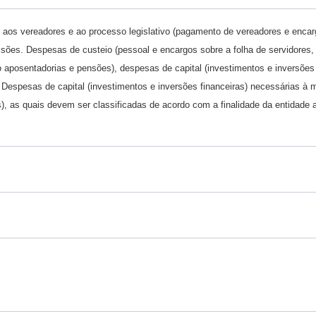
aos vereadores e ao processo legislativo (pagamento de vereadores e encar
issões. Despesas de custeio (pessoal e encargos sobre a folha de servidores,
to aposentadorias e pensões), despesas de capital (investimentos e inversõe
 Despesas de capital (investimentos e inversões financeiras) necessárias à m
s), as quais devem ser classificadas de acordo com a finalidade da entidade 