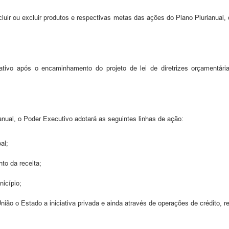
ncluir ou excluir produtos e respectivas metas das ações do Plano Plurianual
ativo após o encaminhamento do projeto de lei de diretrizes orçamentária
nual, o Poder Executivo adotará as seguintes linhas de ação:
al;
nto da receita;
nicípio;
o o Estado a iniciativa privada e ainda através de operações de crédito, re