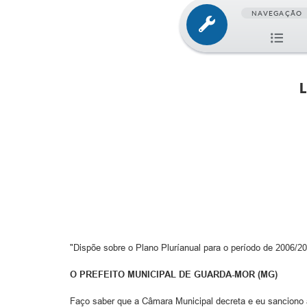
NAVEGAÇÃO
L
"Dispõe sobre o Plano Pluríanual para o período de 2006/2
O PREFEITO MUNICIPAL DE GUARDA-MOR (MG)
Faço saber que a Câmara Municipal decreta e eu sanciono a