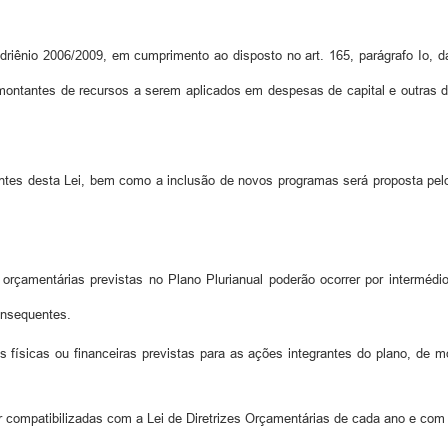
uadriênio 2006/2009, em cumprimento ao disposto no art. 165, parágrafo Io, 
montantes de recursos a serem aplicados em despesas de capital e outras 
ntes desta Lei, bem como a inclusão de novos programas será proposta pelo
orçamentárias previstas no Plano Plurianual poderão ocorrer por intermédio
onsequentes.
físicas ou financeiras previstas para as ações integrantes do plano, de m
ar compatibilizadas com a Lei de Diretrizes Orçamentárias de cada ano e com 