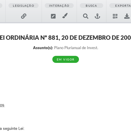
LEGISLAÇÃO
INTERAÇÃO
BUSCA
EXPORT
EI ORDINÁRIA Nº 881, 20 DE DEZEMBRO DE 20
Assunto(s):
Plano Plurianual de Invest.
EM VIGOR
009.
 seguinte Lei: