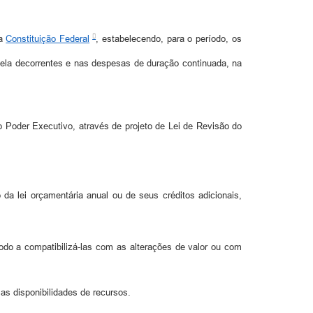
da
Constituição Federal
, estabelecendo, para o período, os
dela decorrentes e nas despesas de duração continuada, na
 Poder Executivo, através de projeto de Lei de Revisão do
 da lei orçamentária anual ou de seus créditos adicionais,
odo a compatibilizá-las com as alterações de valor ou com
as disponibilidades de recursos.