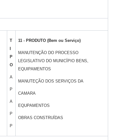
T
11 - PRODUTO (Bem ou Serviço)
I
MANUTENÇÃO DO PROCESSO
P
LEGISLATIVO DO MUNICÍPIO BENS,
O
EQUIPAMENTOS
A
MANUTEÇÃO DOS SERVIÇOS DA
P
CAMARA
A
EQUPAMENTOS
P
OBRAS CONSTRUÍDAS
P