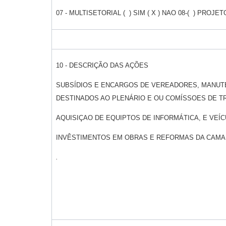
07 - MULTISETORIAL ( ) SIM ( X ) NAO 08-( ) PROJET
10 - DESCRIÇÃO DAS AÇÕES
SUBSÍDIOS E ENCARGOS DE VEREADORES, MANUT
DESTINADOS AO PLENÁRIO E OU COMÍSSOES DE T
AQUISIÇAO DE EQUIPTOS DE INFORMÁTICA, E VEÍ
INVÊSTIMENTOS EM OBRAS E REFORMAS DA C
.