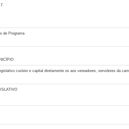
17.
ção de Programa
NICÍPIO
islativo custeio e capital diretamente os aos vereadores, servidores da cam
GISLATIVO