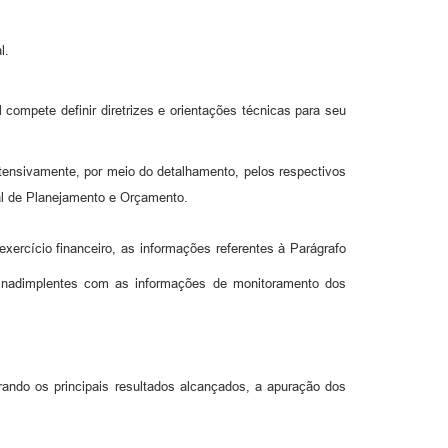
l.
ompete definir diretrizes e orientações técnicas para seu
ntensivamente, por meio do detalhamento, pelos respectivos
al de Planejamento e Orçamento.
ercício financeiro, as informações referentes à Parágrafo
 inadimplentes com as informações de monitoramento dos
ando os principais resultados alcançados, a apuração dos