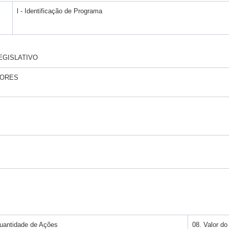
l - Identificação de Programa
LEGISLATIVO
DORES
uantidade de Ações
08. Valor d