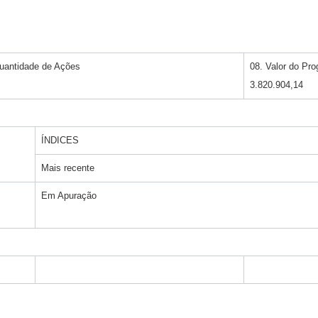
uantidade de Ações
08. Valor do Pr
3.820.904,14
ÍNDICES
Mais recente
Em Apuração