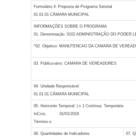
Formulário 4: Proposta de Programa Setorial
01.01.01 CÂMARA MUNICIPAL
INFORMAÇÕES SOBRE O PROGRAMA
01. Denominação: 0102 ADMINISTRAÇÃO DO PODER 
^02. Objetivo: MANUTENCAO DA CAMARA DE VEREA
03. Público-alvo: CAMARA DE VEREADORES
04. Unidade Responsável:
01.01.01 CÂMARA MUNICIPAL
05. Horizonte Temporal: | x 1 Contínua Temporária
InCcio; 01/01/2018
Término o
06. Quantidades de Indicadores
07. Q