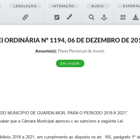
LEGISLAÇÃO
INTERAÇÃO
BUSCA
EXPORT
EI ORDINÁRIA Nº 1194, 06 DE DEZEMBRO DE 20
Assunto(s):
Plano Plurianual de Invest.
EM VIGOR
O MUNICÍPIO DE GUARDA-MOR, PARA O PERIODO 2018 A 2021”.
que a Câmara Municipal aprovou c eu sanciono a seguinte Lei:
adriênio 2018 a 2021, em cumprimento ao disposto no art. 165, parágrafo 1º 