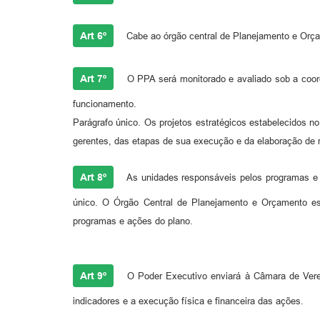
Art 6º
Cabe ao órgão central de Planejamento e Orça
Art 7º
O PPA será monitorado e avaliado sob a coord
funcionamento.
Parágrafo único. Os projetos estratégicos estabelecidos n
gerentes, das etapas de sua execução e da elaboração de 
Art 8º
As unidades responsáveis pelos programas e a
único. O Órgão Central de Planejamento e Orçamento es
programas e ações do plano.
Art 9º
O Poder Executivo enviará à Câmara de Verea
indicadores e a execução física e financeira das ações.