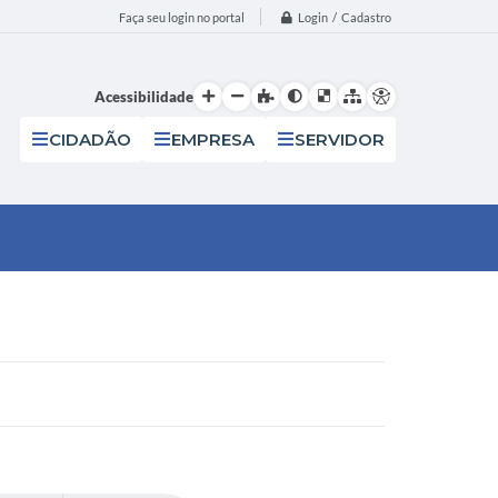
Login / Cadastro
Faça seu login no portal
Acessibilidade
CIDADÃO
EMPRESA
SERVIDOR