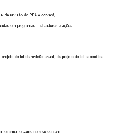
ei de revisão do PPA e conterá,
etuadas em programas, indicadores e ações;
ojeto de lei de revisão anual, de projeto de lei específica
 inteiramente como nela se contém.