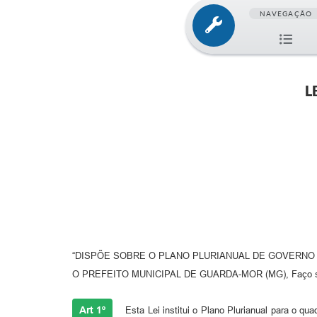
NAVEGAÇÃO
L
“DISPÕE SOBRE O PLANO PLURIANUAL DE GOVERNO D
O PREFEITO MUNICIPAL DE GUARDA-MOR (MG), Faço saber 
Art 1º
Esta Lei institui o Plano Plurianual para o qu