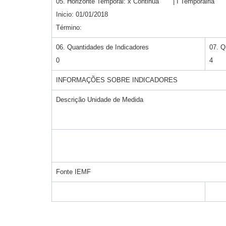
05. Horizonte Temporal: x Continua | I Temporáiria
Inicio: 01/01/2018
Término:
06. Quantidades de Indicadores
07. Q
0
4
INFORMAÇÕES SOBRE INDICADORES
Descrição Unidade de Medida
Fonte IEMF