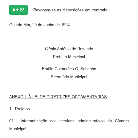
Art 23
Revogam-se as disposições em contrário.
Guarda Mor, 29 de Junho de 1994.
Clênio Antônio de Resende
Prefeito Municipal
Emílio Guimarães C. Sobrinho
Secretário Municipal
ANEXO I- À LEI DE DIRETRIZES ORÇAMENTÁRIAS
1 - Projetos
01 - Informatização dos serviços administrativos da Câmara
Municipal