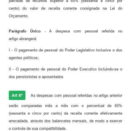
parcelas de recursos superior a 65% (sessenta e cinco por
cento) do valor de receita corrente consignada na Lei do
Orçamento.
Parágrafo Único -
A despesa com pessoal referida no
artigo abrangerá:
I - O pagamento de pessoal do Poder Legislativo inclusive o dos
agentes políticos;
II - O pagamento de pessoal do Poder Executivo incluindo-se o
dos pensionistas e aposentados
Art 6º
As despesas com pessoal referidas no artigo anterior
serão comparadas mês a mês com o percentual de 65%
(sessenta e cinco por cento) da receita corrente efetivamente
arrecadada, através dos balancetes mensais, de modo a exercer
o controle de sua compatibilidade.