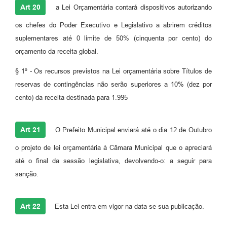
Art 20
a Lei Orçamentária contará dispositivos autorizando
os chefes do Poder Executivo e Legislativo a abrirem créditos
suplementares até 0 limite de 50% (cinquenta por cento) do
orçamento da receita global.
§ 1º - Os recursos previstos na Lei orçamentária sobre Títulos de
reservas de contingências não serão superiores a 10% (dez por
cento) da receita destinada para 1.995
Art 21
O Prefeito Municipal enviará até o dia 12 de Outubro
o projeto de lei orçamentária à Câmara Municipal que o apreciará
até o final da sessão legislativa, devolvendo-o: a seguir para
sanção.
Art 22
Esta Lei entra em vigor na data se sua publicação.