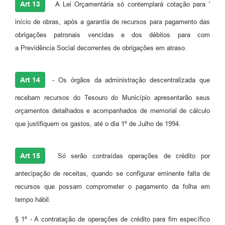
Art 13
A Lei Orçamentária só contemplará cotação para '
início de obras, após a garantia de recursos para pagamento das
obrigações patronais vencidas e dos débitos para com
a Previdência Social decorrentes de obrigações em atraso.
Art 14
- Os órgãos da administração descentralizada que
recebam recursos do Tesouro do Município apresentarão seus
orçamentos detalhados e acompanhados de memorial de cálculo
que justifiquem os gastos, até o dia 1º de Julho de 1994.
Art 15
Só serão contraídas operações de crédito por
antecipação de receitas, quando se configurar eminente falta de
recursos que possam comprometer o pagamento da folha em
tempo hábil.
§ 1º - A contratação de operações de crédito para fim específico