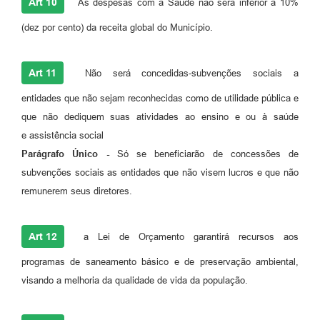
Art 10
As despesas com a Saúde não será inferior a 10%
(dez por cento) da receita global do Município.
Art 11
Não será concedidas-subvenções sociais a
entidades que não sejam reconhecidas como de utilidade pública e
que não dediquem suas atividades ao ensino e ou à saúde
e assistência social
Parágrafo Único -
Só se beneficiarão de concessões de
subvenções sociais as entidades que não visem lucros e que não
remunerem seus diretores.
Art 12
a Lei de Orçamento garantirá recursos aos
programas de saneamento básico e de preservação ambiental,
visando a melhoria da qualidade de vida da população.