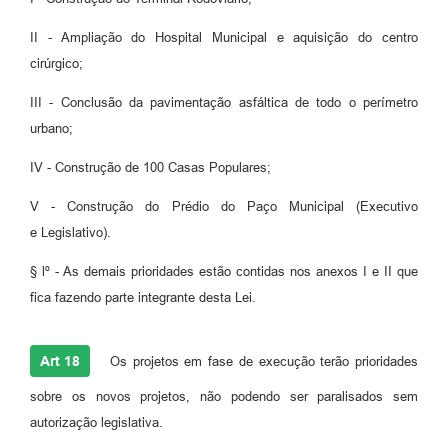
II - Ampliação do Hospital Municipal e aquisição do centro
cirúrgico;
III - Conclusão da pavimentação asfáltica de todo o perímetro
urbano;
IV - Construção de 100 Casas Populares;
V - Construção do Prédio do Paço Municipal (Executivo
e Legislativo).
§ lº - As demais prioridades estão contidas nos anexos I e II que
fica fazendo parte integrante desta Lei.
Art 18
Os projetos em fase de execução terão prioridades
sobre os novos projetos, não podendo ser paralisados sem
autorização legislativa.