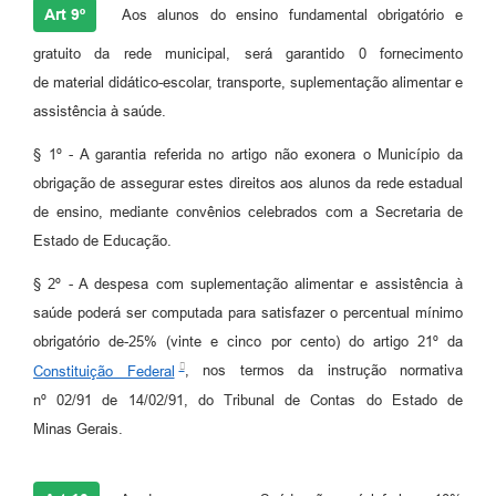
Art 9º
Aos alunos do ensino fundamental obrigatório e
gratuito da rede municipal, será garantido 0 fornecimento
de material didático-escolar, transporte, suplementação alimentar e
assistência à saúde.
§ 1º - A garantia referida no artigo não exonera o Município da
obrigação de assegurar estes direitos aos alunos da rede estadual
de ensino, mediante convênios celebrados com a Secretaria de
Estado de Educação.
§ 2º - A despesa com suplementação alimentar e assistência à
saúde poderá ser computada para satisfazer o percentual mínimo
obrigatório de-25% (vinte e cinco por cento) do artigo 21º da
Constituição Federal
, nos termos da instrução normativa
nº 02/91 de 14/02/91, do Tribunal de Contas do Estado de
Minas Gerais.