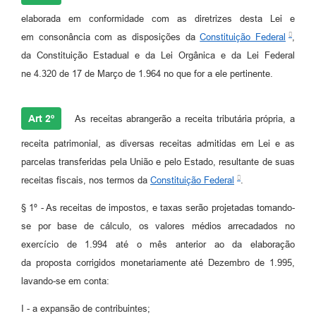
elaborada em conformidade com as diretrizes desta Lei e
em consonância com as disposições da
Constituição Federal
,
da Constituição Estadual e da Lei Orgânica e da Lei Federal
ne 4.320 de 17 de Março de 1.964 no que for a ele pertinente.
Art 2º
As receitas abrangerão a receita tributária própria, a
receita patrimonial, as diversas receitas admitidas em Lei e as
parcelas transferidas pela União e pelo Estado, resultante de suas
receitas fiscais, nos termos da
Constituição Federal
.
§ 1º - As receitas de impostos, e taxas serão projetadas tomando-
se por base de cálculo, os valores médios arrecadados no
exercício de 1.994 até o mês anterior ao da elaboração
da proposta corrigidos monetariamente até Dezembro de 1.995,
lavando-se em conta:
I - a expansão de contribuintes;