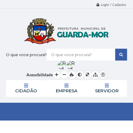
Login / Cadastro
O que voce procura?
Acessibilidade
CIDADÃO
EMPRESA
SERVIDOR