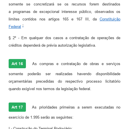
somente se concretizará se os recursos forem destinados
a programas de excepcional interesse público, observados os
limites contidos nos artigos 165 e 167 III, da
Constituição
Federal
§ 2º - Em qualquer dos casos a contratação de operações de
créditos dependerá de prévia autorização legislativa.
Art 16
As compras e contratação de obras e serviços
somente poderão ser realizadas havendo disponibilidade
orçamentárias precedidas do respectivo processo licitatório
quando exigível nos termos da legislação federal.
Art 17
As prioridades primeiras a serem executadas no
exercício de 1.995 serão as seguintes:
I - Construção do Terminal Rodoviário;