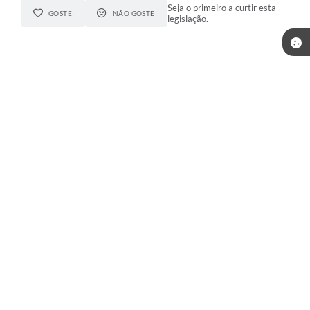
Seja o primeiro a curtir esta
GOSTEI
NÃO GOSTEI
legislação.
COMPARTILHAR