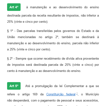
Art 4º
à manutenção e ao desenvolvimento do ensino
destinada parcela da receita resultante de impostos, não inferior a
25% (vinte e cinco por cento).
§ 1º - Das parcelas transferidas pelos governos do Estado e da
União mencionadas no artigo 2º, também se destinará à
manutenção e ao desenvolvimento do ensino, parcela não inferior
a 25% (vinte e cinco por cento).
§ 2º - Sempre que ocorrer recebimento de dívida ativa proveniente
de impostos será destinada parcela de 25% (vinte e cinco) por
cento à manutenção e ao desenvolvimento do ensino.
Art 5º
Até a promulgação da lei Complementar a que se
refere o artigo 169 da
Constituição federal
, o Município
não despenderá, com o pagamento de pessoal e seus acessórios,