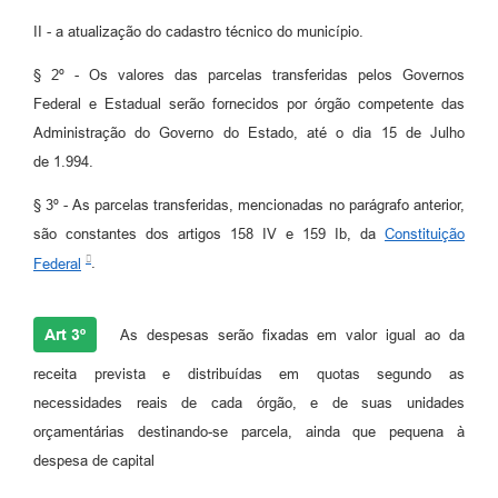
II - a atualização do cadastro técnico do município.
§ 2º - Os valores das parcelas transferidas pelos Governos
Federal e Estadual serão fornecidos por órgão competente das
Administração do Governo do Estado, até o dia 15 de Julho
de 1.994.
§ 3º - As parcelas transferidas, mencionadas no parágrafo anterior,
são constantes dos artigos 158 IV e 159 Ib, da
Constituição
Federal
.
Art 3º
As despesas serão fixadas em valor igual ao da
receita prevista e distribuídas em quotas segundo as
necessidades reais de cada órgão, e de suas unidades
orçamentárias destinando-se parcela, ainda que pequena à
despesa de capital