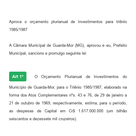
Aprova o orçamento plurianual de investimentos para triênio
1985/1987
A Câmara Municipal de Guarda-Mor (MG), aprovou e eu, Prefeito
Municipal, sanciono e promulgo seguinte lei:
Art 1º
O Orçamento Plurianual de Investimentos do
Município de Guarda-Mor, para o Triênio 1985/1987, elaborado na
forma dos Atos Complementares nºs. 43 e 76, de 29 de janeiro a
21 de outubro de 1969, respectivamente, estima, para o período,
as despesas de Capital em Cr$ 1.617.000.000 (um bilhão
seiscentos e dezessete mil cruzeiros).