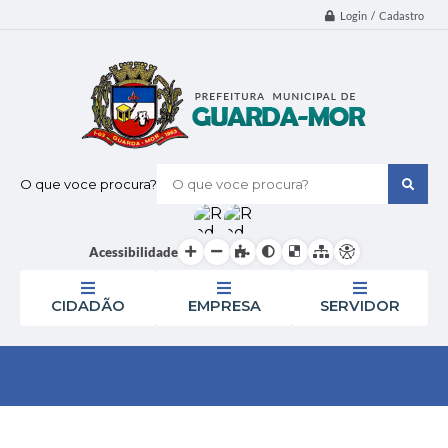
Login / Cadastro
O que voce procura?
Acessibilidade
CIDADÃO
EMPRESA
SERVIDOR