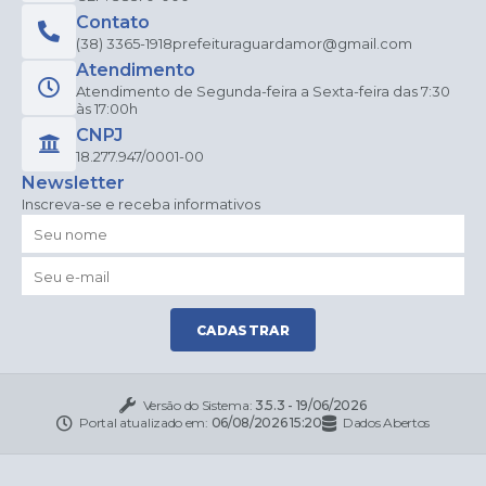
Contato
(38) 3365-1918
prefeituraguardamor@gmail.com
Atendimento
Atendimento de Segunda-feira a Sexta-feira das 7:30
às 17:00h
CNPJ
18.277.947/0001-00
Newsletter
Inscreva-se e receba informativos
CADASTRAR
Versão do Sistema:
3.5.3 - 19/06/2026
Portal atualizado em:
06/08/2026 15:20
Dados Abertos