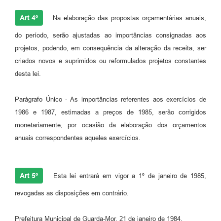
Art 4º
Na elaboração das propostas orçamentárias anuais,
do período, serão ajustadas ao importâncias consignadas aos
projetos, podendo, em consequência da alteração da receita, ser
criados novos e suprimidos ou reformulados projetos constantes
desta lei.
Parágrafo Único - As importâncias referentes aos exercícios de
1986 e 1987, estimadas a preços de 1985, serão corrigidos
monetariamente, por ocasião da elaboração dos orçamentos
anuais correspondentes aqueles exercícios.
Art 5º
Esta lei entrará em vigor a 1º de janeiro de 1985,
revogadas as disposições em contrário.
Prefeitura Municipal de Guarda-Mor, 21 de janeiro de 1984.