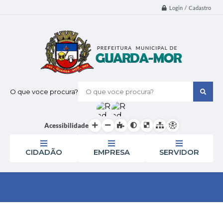
Login / Cadastro
O que voce procura?
Acessibilidade
CIDADÃO
EMPRESA
SERVIDOR