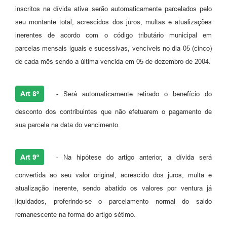
inscritos na dívida ativa serão automaticamente parcelados pelo
seu montante total, acrescidos dos juros, multas e atualizações
inerentes de acordo com o código tributário municipal em
parcelas mensais iguais e sucessivas, vencíveis no dia 05 (cinco)
de cada mês sendo a última vencida em 05 de dezembro de 2004.
Art 8º
- Será automaticamente retirado o benefício do
desconto dos contribuintes que não efetuarem o pagamento de
sua parcela na data do vencimento.
Art 9º
- Na hipótese do artigo anterior, a dívida será
convertida ao seu valor original, acrescido dos juros, multa e
atualização inerente, sendo abatido os valores por ventura já
liquidados, proferindo-se o parcelamento normal do saldo
remanescente na forma do artigo sétimo.