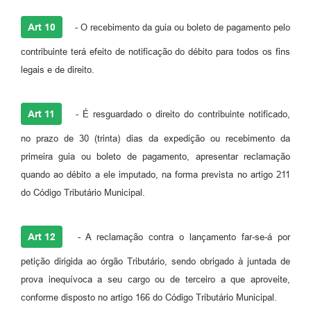
Art 10
- O recebimento da guia ou boleto de pagamento pelo
contribuinte terá efeito de notificação do débito para todos os fins
legais e de direito.
Art 11
- É resguardado o direito do contribuinte notificado,
no prazo de 30 (trinta) dias da expedição ou recebimento da
primeira guia ou boleto de pagamento, apresentar reclamação
quando ao débito a ele imputado, na forma prevista no artigo 211
do Código Tributário Municipal.
Art 12
- A reclamação contra o lançamento far-se-á por
petição dirigida ao órgão Tributário, sendo obrigado à juntada de
prova inequívoca a seu cargo ou de terceiro a que aproveite,
conforme disposto no artigo 166 do Código Tributário Municipal.