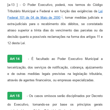
[a-13 ] - O Poder Executivo, poderá, nos termos do Código
Tributário Municipal e Federal e em função das exigências da
Lei
Federal 101 de 04 de Maio de 2000
, tomar medidas judiciais e
extra-judiciais para o recebimento dós débitos, se constatado
atraso superior a trinta dias do vencimento das parcelas ou da
decisão quanto a possíveis reclamações na forma dos artigos 11 e
12 desta Lei.
Art 14
- É facultado ao Poder Executivo Municipal a
terceirização, dos serviços de notificação, cobrança, ajuizamento
e de outras medidas legais previstas na legislação tributária,
através de agentes financeiros, ou empresas especializadas.
Art 15
- Os casos omissos serão disciplinados por Decreto
do Executivo, tomando-se por base os princípios gerais