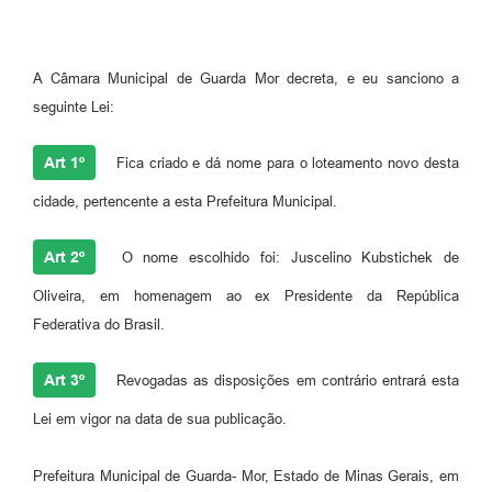
A Câmara Municipal de Guarda Mor decreta, e eu sanciono a
seguinte Lei:
Art 1º
Fica criado e dá nome para o loteamento novo desta
cidade, pertencente a esta Prefeitura Municipal.
Art 2º
O nome escolhido foi: Juscelino Kubstichek de
Oliveira, em homenagem ao ex Presidente da República
Federativa do Brasil.
Art 3º
Revogadas as disposições em contrário entrará esta
Lei em vigor na data de sua publicação.
Prefeitura Municipal de Guarda- Mor, Estado de Minas Gerais, em