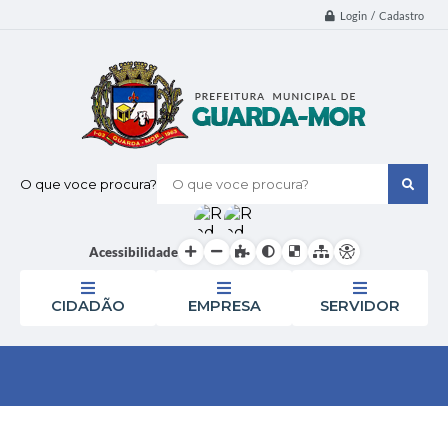
Login / Cadastro
O que voce procura?
Acessibilidade
CIDADÃO
EMPRESA
SERVIDOR