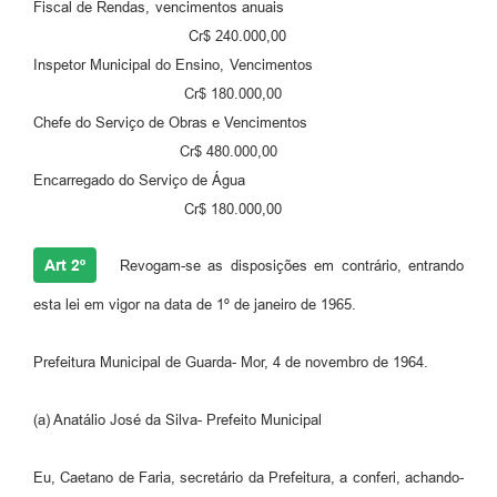
Fiscal de Rendas, vencimentos anuais
Cr$ 240.000,00
Inspetor Municipal do Ensino, Vencimentos
Cr$ 180.000,00
Chefe do Serviço de Obras e Vencimentos
Cr$ 480.000,00
Encarregado do Serviço de Água
Cr$ 180.000,00
Art 2º
Revogam-se as disposições em contrário, entrando
esta lei em vigor na data de 1º de janeiro de 1965.
Prefeitura Municipal de Guarda- Mor, 4 de novembro de 1964.
(a) Anatálio José da Silva- Prefeito Municipal
Eu, Caetano de Faria, secretário da Prefeitura, a conferi, achando-