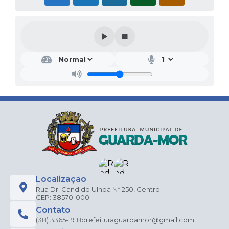
Localização
Rua Dr. Candido Ulhoa Nº 250, Centro
CEP: 38570-000
Contato
(38) 3365-1918
prefeituraguardamor@gmail.com