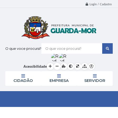
Login / Cadastro
O que voce procura?
Acessibilidade
CIDADÃO
EMPRESA
SERVIDOR