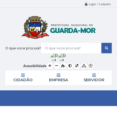
Login / Cadastro
O que voce procura?
Acessibilidade
CIDADÃO
EMPRESA
SERVIDOR