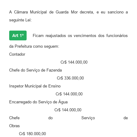
A Câmara Municipal de Guarda Mor decreta, e eu sanciono a
seguinte Lei:
Art 1º
Ficam reajustados os vencimentos dos funcionários
da Prefeitura como seguem:
Contador
Cr$ 144.000,00
Chefe do Serviço de Fazenda
Cr$ 336.000,00
Inspetor Municipal de Ensino
Cr$ 144.000,00
Encarregado do Serviço de Água
Cr$ 144.000,00
Chefe do Serviço de
Obras
Cr$ 180.000,00