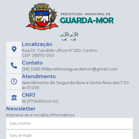
Localização
Rua Dr. Candido Ulhoa Nº 250, Centro
CEP: 38570-000
Contato
(38) 3365-1918
prefeituraguardamor@gmail.com
Atendimento
Atendimento de Segunda-feira a Sexta-feira das 7:30
às 17:00h
CNPJ
18.277.947/0001-00
Newsletter
Inscreva-se e receba informativos