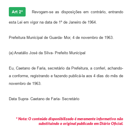
Art 2º
Revogam-se as disposições em contrário, entrando
esta Lei em vigor na data de 1º de Janeiro de 1964.
Prefeitura Municipal de Guarda- Mor, 4 de novembro de 1963.
(a) Anatálio José da Silva- Prefeito Municipal
Eu, Caetano de Faria, secretário da Prefeitura, a conferi, achando-
a conforme, registrando e fazendo publicá-la aos 4 dias do mês de
novembro de 1963.
Data Supra- Caetano de Faria- Secretário
* Nota: O conteúdo disponibilizado é meramente informativo não
substituindo o original publicado em Diário Oficial.