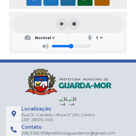
Localização
Rua Dr. Candido Ulhoa Nº 250, Centro
CEP: 38570-000
Contato
(38) 3365-1918
prefeituraguardamor@gmail.com