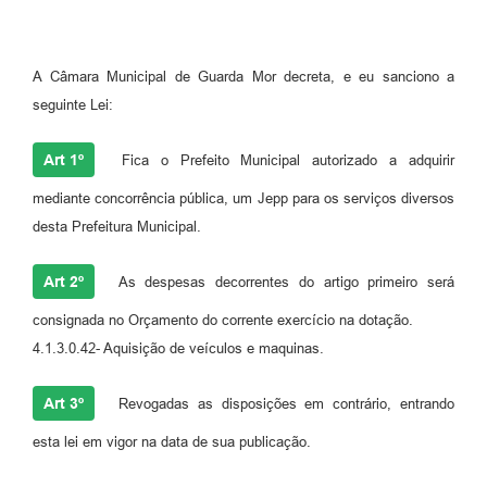
A Câmara Municipal de Guarda Mor decreta, e eu sanciono a
seguinte Lei:
Art 1º
Fica o Prefeito Municipal autorizado a adquirir
mediante concorrência pública, um Jepp para os serviços diversos
desta Prefeitura Municipal.
Art 2º
As despesas decorrentes do artigo primeiro será
consignada no Orçamento do corrente exercício na dotação.
4.1.3.0.42- Aquisição de veículos e maquinas.
Art 3º
Revogadas as disposições em contrário, entrando
esta lei em vigor na data de sua publicação.