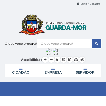
Login / Cadastro
O que voce procura?
Acessibilidade
CIDADÃO
EMPRESA
SERVIDOR