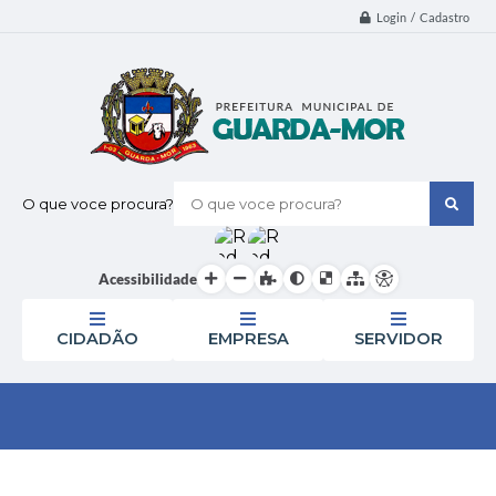
Login / Cadastro
O que voce procura?
Acessibilidade
CIDADÃO
EMPRESA
SERVIDOR