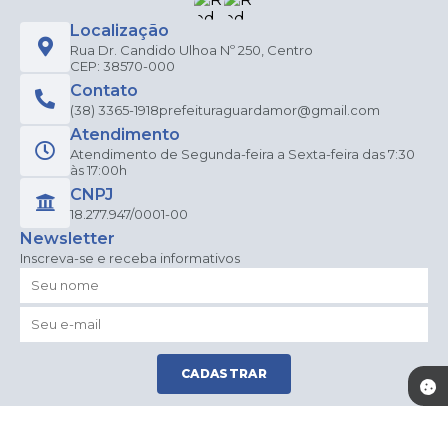
Localização
Rua Dr. Candido Ulhoa Nº 250, Centro
CEP: 38570-000
Contato
(38) 3365-1918
prefeituraguardamor@gmail.com
Atendimento
Atendimento de Segunda-feira a Sexta-feira das 7:30
às 17:00h
CNPJ
18.277.947/0001-00
Newsletter
Inscreva-se e receba informativos
CADASTRAR
Versão do Sistema:
3.5.3 - 19/06/2026