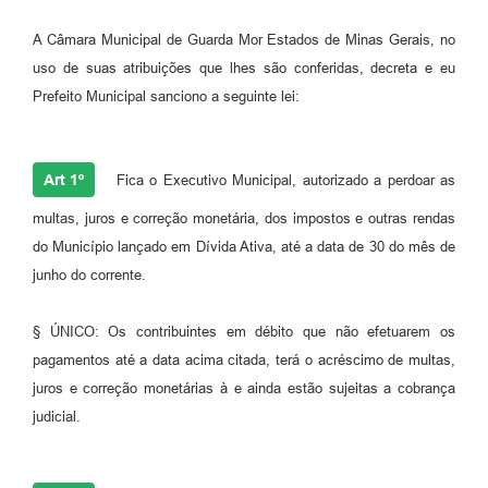
A Câmara Municipal de Guarda Mor Estados de Minas Gerais, no
uso de suas atribuições que lhes são conferidas, decreta e eu
Prefeito Municipal sanciono a seguinte lei:
Art 1º
Fica o Executivo Municipal, autorizado a perdoar as
multas, juros e correção monetária, dos impostos e outras rendas
do Município lançado em Dívida Ativa, até a data de 30 do mês de
junho do corrente.
§ ÚNICO: Os contribuintes em débito que não efetuarem os
pagamentos até a data acima citada, terá o acréscimo de multas,
juros e correção monetárias à e ainda estão sujeitas a cobrança
judicial.