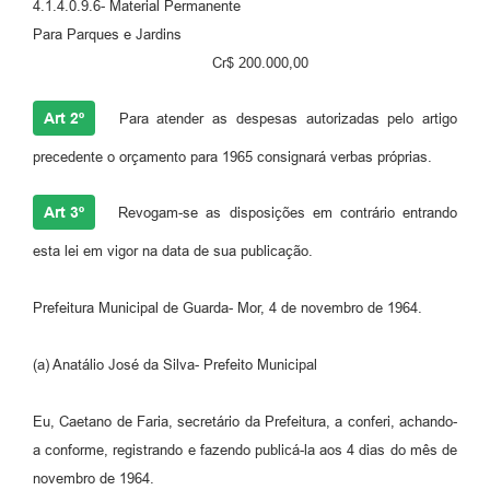
4.1.4.0.9.6- Material Permanente
Para Parques e Jardins
Cr$ 200.000,00
Art 2º
Para atender as despesas autorizadas pelo artigo
precedente o orçamento para 1965 consignará verbas próprias.
Art 3º
Revogam-se as disposições em contrário entrando
esta lei em vigor na data de sua publicação.
Prefeitura Municipal de Guarda- Mor, 4 de novembro de 1964.
(a) Anatálio José da Silva- Prefeito Municipal
Eu, Caetano de Faria, secretário da Prefeitura, a conferi, achando-
a conforme, registrando e fazendo publicá-la aos 4 dias do mês de
novembro de 1964.