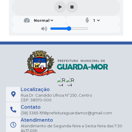
Localização
Rua Dr. Candido Ulhoa Nº 250, Centro
CEP: 38570-000
Contato
(38) 3365-1918
prefeituraguardamor@gmail.com
Atendimento
Atendimento de Segunda-feira a Sexta-feira das 7:30
às 17:00h