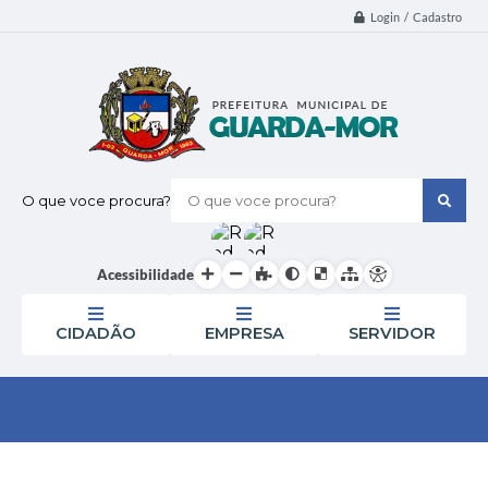
Login / Cadastro
O que voce procura?
Acessibilidade
CIDADÃO
EMPRESA
SERVIDOR