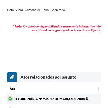
Data Supra- Caetano de Faria- Secretário
* Nota: O conteúdo disponibilizado é meramente informativo não
substituindo o original publicado em Diário Oficial.
Atos relacionados por assunto
Ato
Ato
LEI ORDINÁRIA Nº 936, 17 DE MARÇO DE 2008