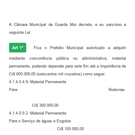
A Câmara Municipal de Guarda Mor decreta, e eu sanciono a
seguinte Lei:
Art 1º
Fica o Prefeito Municipal autorizado a adquirir
mediante concorrência pública ou administrativa, material
permanente, podendo depender para este fim até a importância de
Cr$ 600.000,00 (seiscentos mil cruzeiros) como segue:
4.1.4.0.4.9- Material Permanente
Para Rodovias
Cr$ 300.000,00
4.1.4.0.9.2- Material Permanente
Para o Serviço de águas e Esgotos
Cr$ 100.000,00