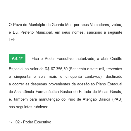
O Povo do Município de Guarda-Mor, por seus Vereadores, votou,
e Eu, Prefeito Municipal, em seus nomes, sanciono a seguinte
Lei:
Art 1º
Fica o Poder Executivo, autorizado, a abrir Crédito
Especial no valor de R$ 67.356,50 (Sessenta e sete mil, trezentos
e cinquenta e seis reais e cinquenta centavos), destinado
a ocorrer as despesas provenientes da adesão ao Plano Estadual
de Assistência Farmacêutica Básica do Estado de Minas Gerais,
e, também para manutenção do Piso de Atenção Básica (PAB)
nas seguintes rubricas:
1- 02 - Poder Executivo