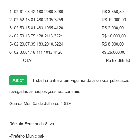
1- 02.61.08.42.188.2086.3280 R$ 3.356,50
2- 02.52.15.81.486.2105.3259 R$ 19.000,00
3- 02.50.15.81.483.1065.4120 R$ 2.000,00
4- 02.50.13.75.428.2113.3224 R$ 10.000,00
5- 02.20.07.39.183.2010.3224 R$ 8.000,00
6- 02.30.04.18.111.1012.4120 R$ 25.000,00
TOTAL R$ 67.356,50
Art 3º
Esta Lei entrará em vigor na data de sua publicação,
revogadas as disposições
em
contrário.
Guarda Mor,
03
de Julho de 1.999.
Rômulo Ferreira da Silva
-Prefeito Municipal-