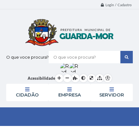
Login / Cadastro
O que voce procura?
Acessibilidade
CIDADÃO
EMPRESA
SERVIDOR