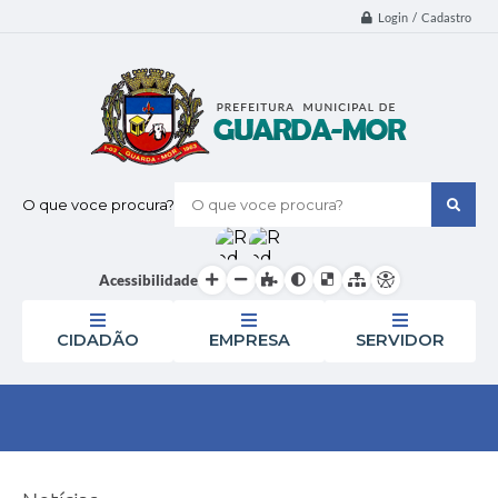
Login / Cadastro
O que voce procura?
Acessibilidade
CIDADÃO
EMPRESA
SERVIDOR