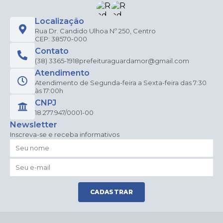
Localização
Rua Dr. Candido Ulhoa Nº 250, Centro
CEP: 38570-000
Contato
(38) 3365-1918
prefeituraguardamor@gmail.com
Atendimento
Atendimento de Segunda-feira a Sexta-feira das 7:30
às 17:00h
CNPJ
18.277.947/0001-00
Newsletter
Inscreva-se e receba informativos
CADASTRAR