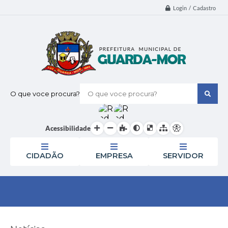
Login / Cadastro
O que voce procura?
Acessibilidade
CIDADÃO
EMPRESA
SERVIDOR