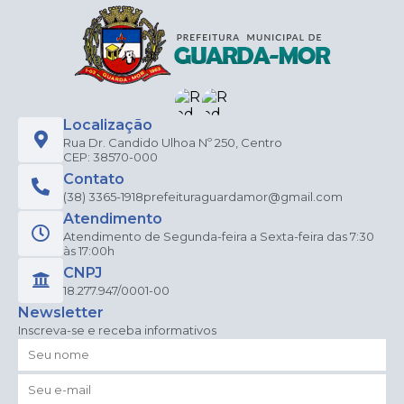
Localização
Rua Dr. Candido Ulhoa Nº 250, Centro
CEP: 38570-000
Contato
(38) 3365-1918
prefeituraguardamor@gmail.com
Atendimento
Atendimento de Segunda-feira a Sexta-feira das 7:30
às 17:00h
CNPJ
18.277.947/0001-00
Newsletter
Inscreva-se e receba informativos