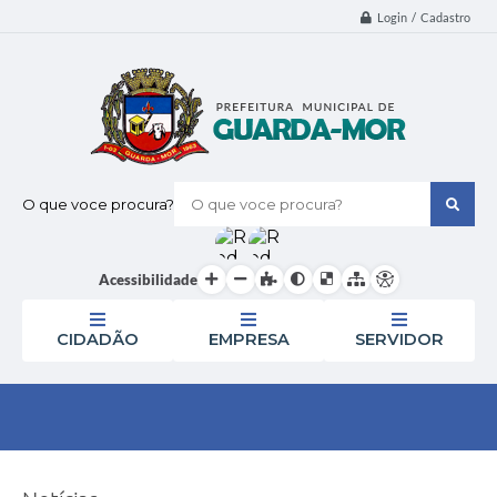
Login / Cadastro
O que voce procura?
Acessibilidade
CIDADÃO
EMPRESA
SERVIDOR