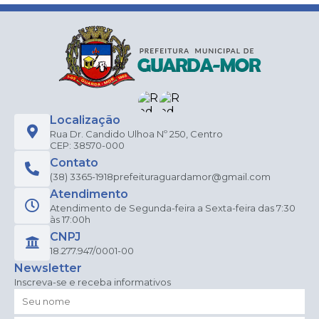
Localização
Rua Dr. Candido Ulhoa Nº 250, Centro
CEP: 38570-000
Contato
(38) 3365-1918
prefeituraguardamor@gmail.com
Atendimento
Atendimento de Segunda-feira a Sexta-feira das 7:30
às 17:00h
CNPJ
18.277.947/0001-00
Newsletter
Inscreva-se e receba informativos