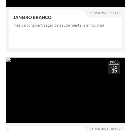
15 JAN 2025 - 14h45
JANEIRO BRANCO
Mês de conscientização da saúde mental e emocional
JAN
15
15 JAN 2025 - 09h02