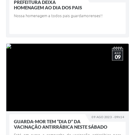
PREFEITURA DEIXA
HOMENAGEM AO DIA DOS PAIS
Nossa homenagem a todos pais guardamorenses!!
AGO
09
09 AGO 2023 - 09h14
GUARDA-MOR TEM “DIA D” DA
VACINAÇÃO ANTIRRÁBICA NESTE SÁBADO