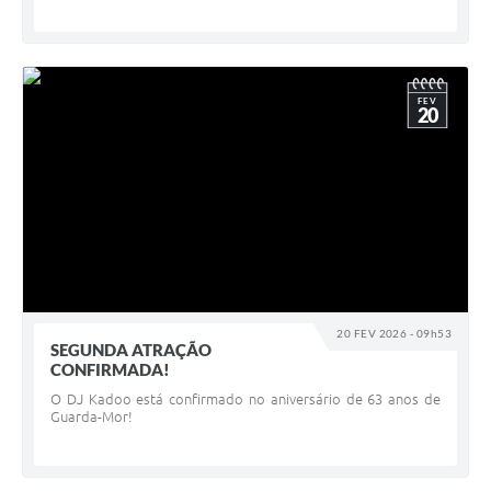
FEV
20
20 FEV 2026 - 09h53
SEGUNDA ATRAÇÃO
CONFIRMADA!
O DJ Kadoo está confirmado no aniversário de 63 anos de
Guarda-Mor!