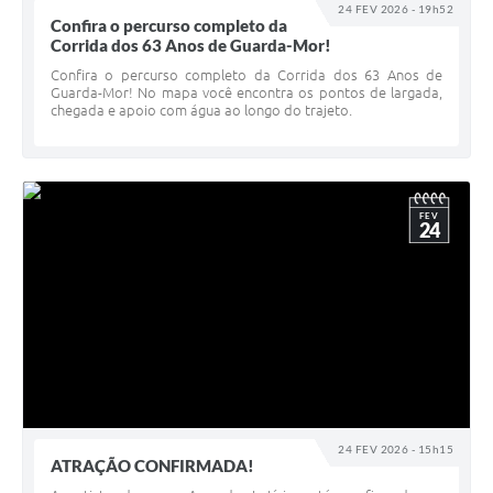
24 FEV 2026 - 19h52
Confira o percurso completo da
Corrida dos 63 Anos de Guarda-Mor!
Confira o percurso completo da Corrida dos 63 Anos de
Guarda-Mor! No mapa você encontra os pontos de largada,
chegada e apoio com água ao longo do trajeto.
FEV
24
24 FEV 2026 - 15h15
ATRAÇÃO CONFIRMADA!