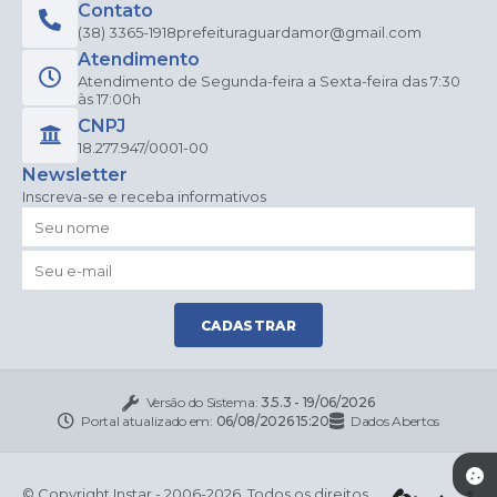
Contato
(38) 3365-1918
prefeituraguardamor@gmail.com
Atendimento
Atendimento de Segunda-feira a Sexta-feira das 7:30
às 17:00h
CNPJ
18.277.947/0001-00
Newsletter
Inscreva-se e receba informativos
CADASTRAR
Versão do Sistema:
3.5.3 - 19/06/2026
Portal atualizado em:
06/08/2026 15:20
Dados Abertos
© Copyright Instar - 2006-2026. Todos os direitos