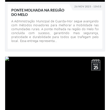
26 NOV 2025 - 13h53
PONTE MOLHADA NA REGIÃO
DO MELO
A Administração Municipal de Guarda-Mor segue avançando
com métodos inovadores para melhorar a mobilidade nas
comunidades rurais. A ponte molhada na região do Melo foi
concluída com sucesso, garantindo mais segurança,
praticidade e durabilidade para todos que trafegam pelo
local. Essa entrega representa...
NOV
25