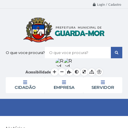
Login / Cadastro
O que voce procura?
Acessibilidade
CIDADÃO
EMPRESA
SERVIDOR