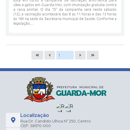
Está em curso a campanha de vacinação antirrábica para
cães e gatos em Guarda-Mor, com imunização gratuita contra
a raiva animal. O dia “D” da campanha será neste sábado
(12), a vacinação acontecerá das 8 às 11 horas e das 13 horas
às 16h na sede da Secretaria Municipal de Saúde. Conforme a
legislação,...
Localização
Rua Dr. Candido Ulhoa Nº 250, Centro
CEP: 38570-000