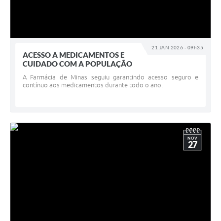
21 JAN 2026 - 09h35
ACESSO A MEDICAMENTOS E
CUIDADO COM A POPULAÇÃO
A Farmácia de Minas seguiu garantindo acesso seguro e
contínuo aos medicamentos durante todo o ano.
NOV
27