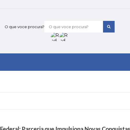
O que voce procura?
ederal: Parceria que Impulsiona Novas Conquistas