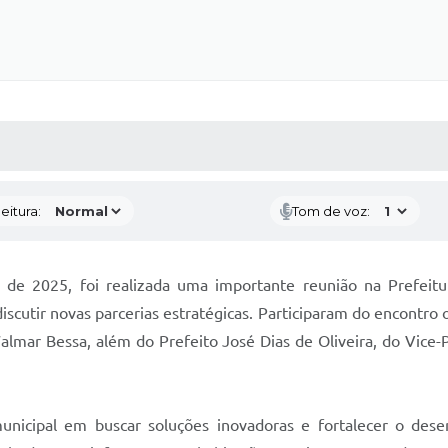
 MÍDIAS
RECEBA NOTÍCIAS
eitura:
Tom de voz:
ro de 2025, foi realizada uma importante reunião na Prefei
iscutir novas parcerias estratégicas. Participaram do encontro
almar Bessa, além do Prefeito José Dias de Oliveira, do Vice-P
unicipal em buscar soluções inovadoras e fortalecer o desen