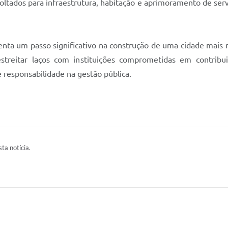
voltados para infraestrutura, habitação e aprimoramento de se
enta um passo significativo na construção de uma cidade mais
reitar laços com instituições comprometidas em contribui
responsabilidade na gestão pública.
ta notícia.