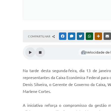
COMPARTILHAR
FACEBOOK
MESSENGER
TWITTER
WHATSAPP
OUTRAS
Velocidade de l
Na tarde desta segunda-feira, dia 13 de janei
representantes da Caixa Econômica Federal para d
Denis Silveira, o Gerente de Governo da Caixa, W
Marlene Cortes.
A iniciativa reforça o compromisso da gestão m