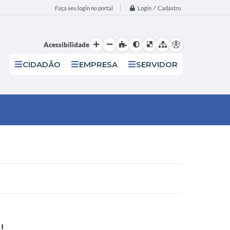
Login / Cadastro
Faça seu login no portal
Acessibilidade
CIDADÃO
EMPRESA
SERVIDOR
!