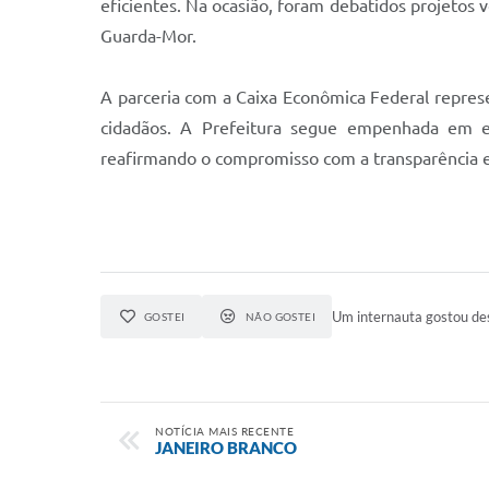
eficientes. Na ocasião, foram debatidos projetos 
Guarda-Mor.
A parceria com a Caixa Econômica Federal repres
cidadãos. A Prefeitura segue empenhada em est
reafirmando o compromisso com a transparência e 
Um internauta gostou des
GOSTEI
NÃO GOSTEI
NOTÍCIA MAIS RECENTE
JANEIRO BRANCO