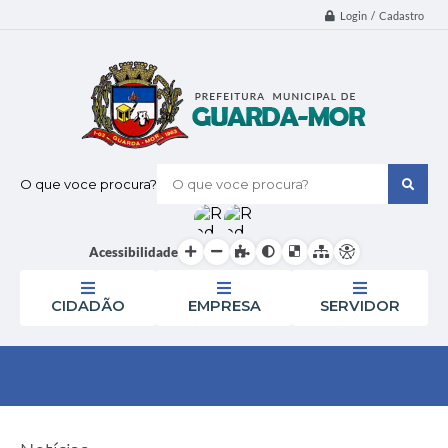
Login / Cadastro
O que voce procura?
Acessibilidade
CIDADÃO
EMPRESA
SERVIDOR