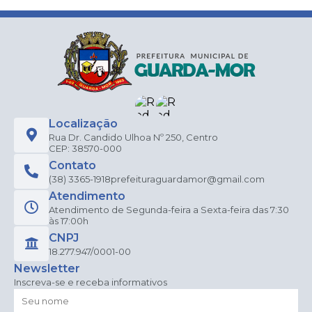
Localização
Rua Dr. Candido Ulhoa Nº 250, Centro
CEP: 38570-000
Contato
(38) 3365-1918
prefeituraguardamor@gmail.com
Atendimento
Atendimento de Segunda-feira a Sexta-feira das 7:30
às 17:00h
CNPJ
18.277.947/0001-00
Newsletter
Inscreva-se e receba informativos