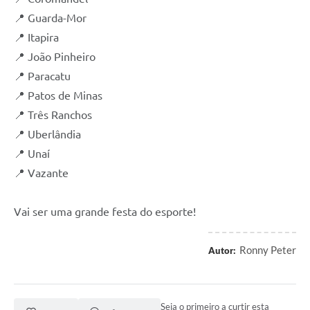
📍 Guarda-Mor
📍 Itapira
📍 João Pinheiro
📍 Paracatu
📍 Patos de Minas
📍 Três Ranchos
📍 Uberlândia
📍 Unaí
📍 Vazante
Vai ser uma grande festa do esporte!
Ronny Peter
Autor:
Seja o primeiro a curtir esta