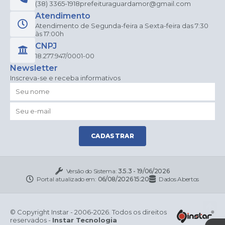
(38) 3365-1918
prefeituraguardamor@gmail.com
Atendimento
Atendimento de Segunda-feira a Sexta-feira das 7:30
às 17:00h
CNPJ
18.277.947/0001-00
Newsletter
Inscreva-se e receba informativos
CADASTRAR
Versão do Sistema:
3.5.3 - 19/06/2026
Portal atualizado em:
06/08/2026 15:20
Dados Abertos
© Copyright Instar - 2006-2026. Todos os direitos
reservados -
Instar Tecnologia