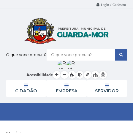
Login / Cadastro
O que voce procura?
Acessibilidade
CIDADÃO
EMPRESA
SERVIDOR