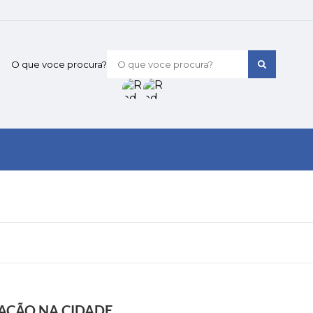
O que voce procura?
AÇÃO NA CIDADE