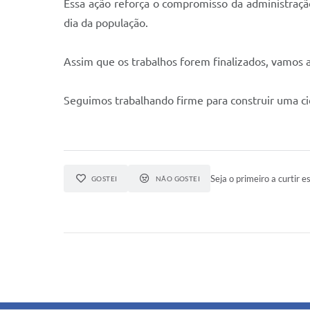
Essa ação reforça o compromisso da administraçã
dia da população.
Assim que os trabalhos forem finalizados, vamos a
Seguimos trabalhando firme para construir uma ci
Seja o primeiro a curtir es
GOSTEI
NÃO GOSTEI