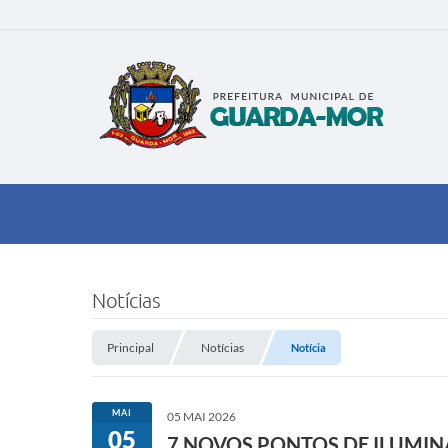
Notícias
Principal
Notícias
Notícia
MAI
05 MAI 2026
05
7 NOVOS PONTOS DE ILUMIN