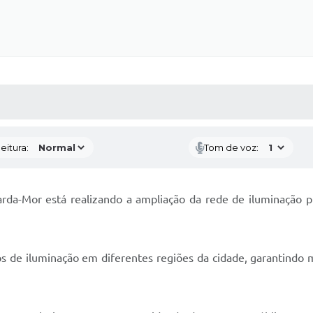
 MÍDIAS
RECEBA NOTÍCIAS
eitura:
Tom de voz:
da-Mor está realizando a ampliação da rede de iluminação pú
 de iluminação em diferentes regiões da cidade, garantindo ma