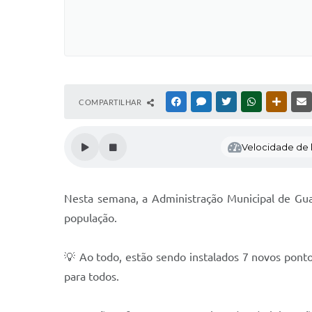
COMPARTILHAR
FACEBOOK
MESSENGER
TWITTER
WHATSAPP
OUTRAS
Velocidade de l
Nesta semana, a Administração Municipal de Guar
população.
💡 Ao todo, estão sendo instalados 7 novos pontos
para todos.