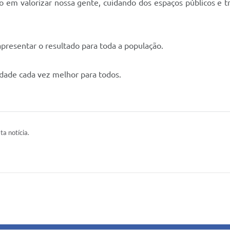
o em valorizar nossa gente, cuidando dos espaços públicos e t
presentar o resultado para toda a população.
dade cada vez melhor para todos.
ta notícia.