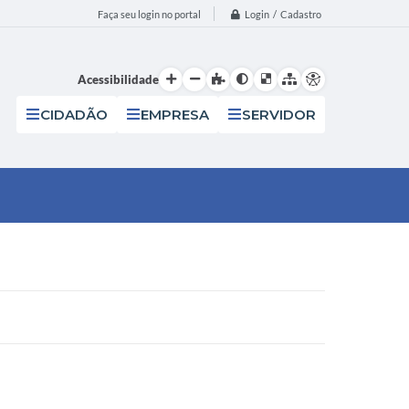
Login / Cadastro
Faça seu login no portal
Acessibilidade
CIDADÃO
EMPRESA
SERVIDOR