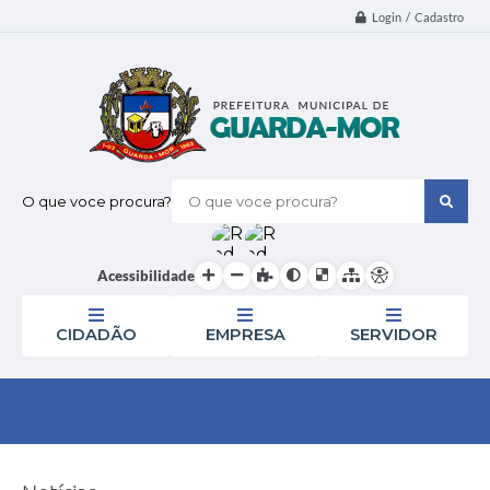
Login / Cadastro
O que voce procura?
Acessibilidade
CIDADÃO
EMPRESA
SERVIDOR