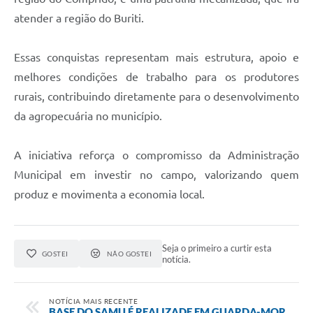
atender a região do Buriti.
Essas conquistas representam mais estrutura, apoio e
melhores condições de trabalho para os produtores
rurais, contribuindo diretamente para o desenvolvimento
da agropecuária no município.
A iniciativa reforça o compromisso da Administração
Municipal em investir no campo, valorizando quem
produz e movimenta a economia local.
Seja o primeiro a curtir esta
GOSTEI
NÃO GOSTEI
notícia.
NOTÍCIA MAIS RECENTE
BASE DO SAMU É REALIZADE EM GUARDA-MOR