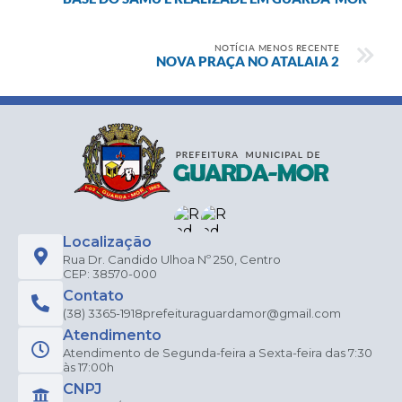
NOTÍCIA MENOS RECENTE
NOVA PRAÇA NO ATALAIA 2
Localização
Rua Dr. Candido Ulhoa Nº 250, Centro
CEP: 38570-000
Contato
(38) 3365-1918
prefeituraguardamor@gmail.com
Atendimento
Atendimento de Segunda-feira a Sexta-feira das 7:30
às 17:00h
CNPJ