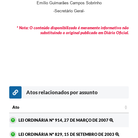
Emílio Guimarães Campos Sobrinho
-Secretário Geral-
* Nota: O conteúdo disponibilizado é meramente informativo não
substituindo o original publicado em Diário Oficial.
Atos relacionados por assunto
Ato
Ato
LEI ORDINÁRIA Nº 914, 27 DE MARÇO DE 2007
LEI ORDINÁRIA Nº 829, 15 DE SETEMBRO DE 2003