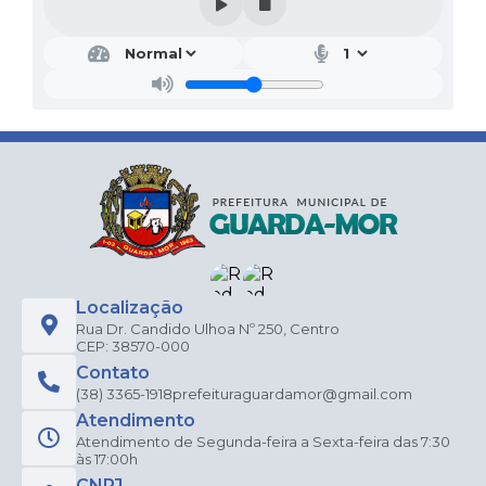
Localização
Rua Dr. Candido Ulhoa Nº 250, Centro
CEP: 38570-000
Contato
(38) 3365-1918
prefeituraguardamor@gmail.com
Atendimento
Atendimento de Segunda-feira a Sexta-feira das 7:30
às 17:00h
CNPJ