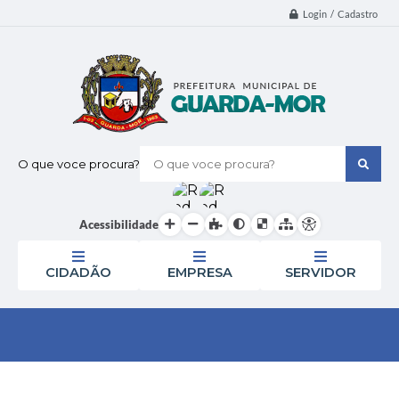
Login / Cadastro
O que voce procura?
Acessibilidade
CIDADÃO
EMPRESA
SERVIDOR