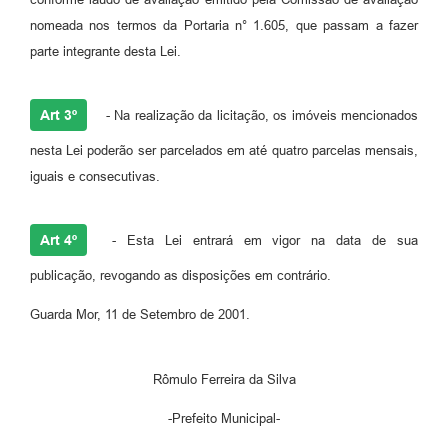
nomeada nos termos da Portaria n° 1.605, que passam a fazer
parte integrante desta Lei.
Art 3º
- Na realização da licitação, os imóveis mencionados
nesta Lei poderão ser parcelados em até quatro parcelas mensais,
iguais e consecutivas.
Art 4º
- Esta Lei entrará em vigor na data de sua
publicação, revogando as disposições em contrário.
Guarda Mor, 11 de Setembro de 2001.
Rômulo Ferreira da Silva
-Prefeito Municipal-